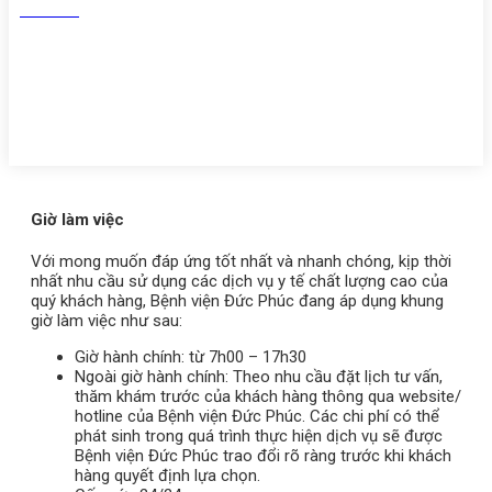
Youtube
Zalo
Giờ làm việc
Với mong muốn đáp ứng tốt nhất và nhanh chóng, kịp thời
nhất nhu cầu sử dụng các dịch vụ y tế chất lượng cao của
quý khách hàng, Bệnh viện Đức Phúc đang áp dụng khung
giờ làm việc như sau:
Giờ hành chính: từ 7h00 – 17h30
Ngoài giờ hành chính: Theo nhu cầu đặt lịch tư vấn,
thăm khám trước của khách hàng thông qua website/
hotline của Bệnh viện Đức Phúc. Các chi phí có thể
phát sinh trong quá trình thực hiện dịch vụ sẽ được
Bệnh viện Đức Phúc trao đổi rõ ràng trước khi khách
hàng quyết định lựa chọn.