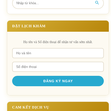
ĐẶT LỊCH KHÁM
Họ tên và Số điện thoại để nhận tư vấn sớm nhất.
CAM KẾT DỊCH VỤ