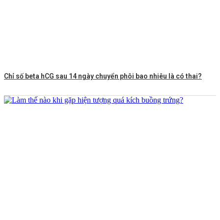
Chỉ số beta hCG sau 14 ngày chuyển phôi bao nhiêu là có thai?