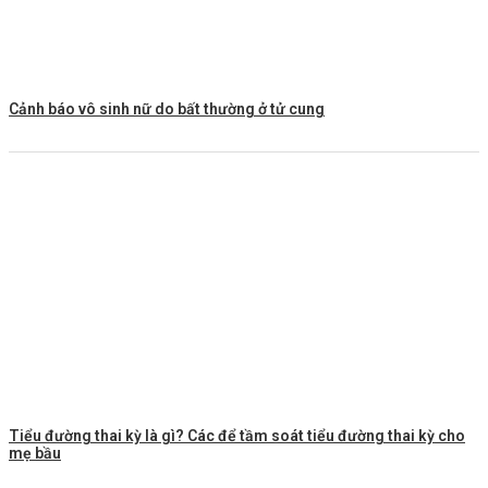
Cảnh báo vô sinh nữ do bất thường ở tử cung
Tiểu đường thai kỳ là gì? Các để tầm soát tiểu đường thai kỳ cho
mẹ bầu