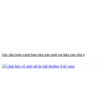
Các dấu hiệu cảnh báo tiền sản giật mẹ bầu cần chú ý