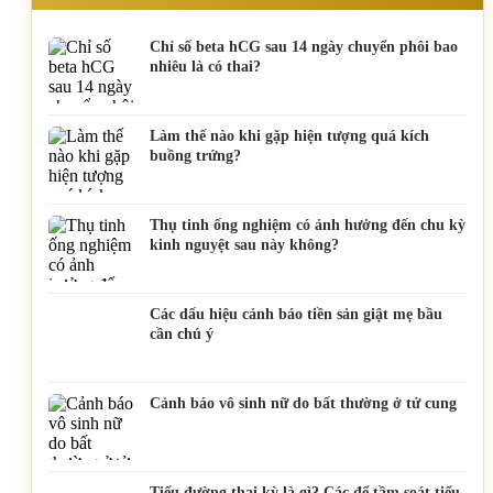
Chỉ số beta hCG sau 14 ngày chuyển phôi bao
nhiêu là có thai?
Làm thế nào khi gặp hiện tượng quá kích
buồng trứng?
Thụ tinh ống nghiệm có ảnh hưởng đến chu kỳ
kinh nguyệt sau này không?
Các dấu hiệu cảnh báo tiền sản giật mẹ bầu
cần chú ý
Cảnh báo vô sinh nữ do bất thường ở tử cung
Tiểu đường thai kỳ là gì? Các để tầm soát tiểu