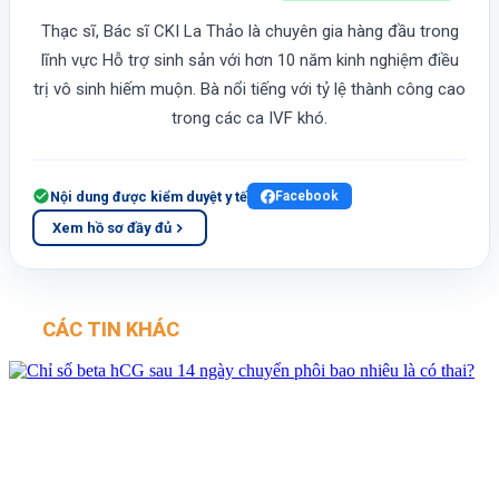
Thạc sĩ, Bác sĩ CKI La Thảo là chuyên gia hàng đầu trong
lĩnh vực Hỗ trợ sinh sản với hơn 10 năm kinh nghiệm điều
trị vô sinh hiếm muộn. Bà nổi tiếng với tỷ lệ thành công cao
trong các ca IVF khó.
Nội dung được kiểm duyệt y tế
Facebook
Xem hồ sơ đầy đủ
CÁC TIN KHÁC