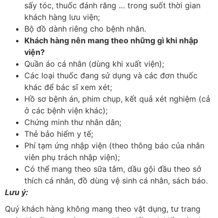
sấy tóc, thuốc đánh răng … trong suốt thời gian
khách hàng lưu viện;
Bộ đồ dành riêng cho bệnh nhân.
Khách hàng nên mang theo những gì khi nhập
viện?
Quần áo cá nhân (dùng khi xuất viện);
Các loại thuốc đang sử dụng và các đơn thuốc
khác để bác sĩ xem xét;
Hồ sơ bệnh án, phim chụp, kết quả xét nghiệm (cả
ở các bệnh viện khác);
Chứng minh thư nhân dân;
Thẻ bảo hiểm y tế;
Phí tạm ứng nhập viện (theo thông báo của nhân
viên phụ trách nhập viện);
Có thể mang theo sữa tắm, dầu gội đầu theo sở
thích cá nhân, đồ dùng vệ sinh cá nhân, sách báo.
Lưu ý:
Quý khách hàng không mang theo vật dụng, tư trang