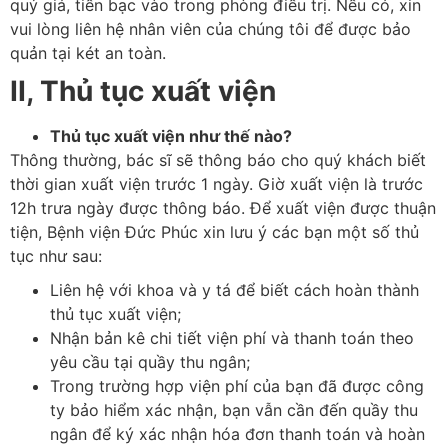
quý giá, tiền bạc vào trong phòng điều trị. Nếu có, xin
vui lòng liên hệ nhân viên của chúng tôi để được bảo
quản tại két an toàn.
II, Thủ tục xuất viện
Thủ tục xuất viện như thế nào?
Thông thường, bác sĩ sẽ thông báo cho quý khách biết
thời gian xuất viện trước 1 ngày. Giờ xuất viện là trước
12h trưa ngày được thông báo. Để xuất viện được thuận
tiện, Bệnh viện Đức Phúc xin lưu ý các bạn một số thủ
tục như sau:
Liên hệ với khoa và y tá để biết cách hoàn thành
thủ tục xuất viện;
Nhận bản kê chi tiết viện phí và thanh toán theo
yêu cầu tại quầy thu ngân;
Trong trường hợp viện phí của bạn đã được công
ty bảo hiểm xác nhận, bạn vẫn cần đến quầy thu
ngân để ký xác nhận hóa đơn thanh toán và hoàn