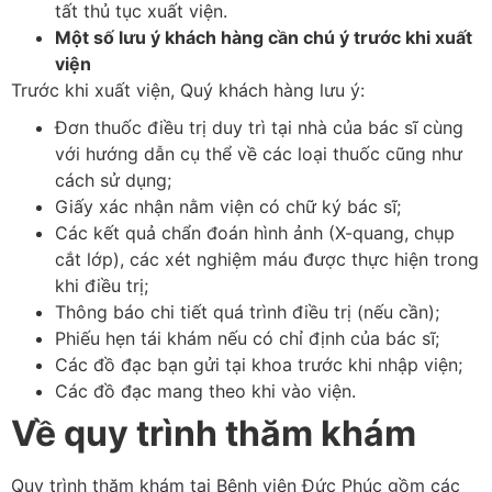
tất thủ tục xuất viện.
Một số lưu ý khách hàng cần chú ý trước khi xuất
viện
Trước khi xuất viện, Quý khách hàng lưu ý:
Đơn thuốc điều trị duy trì tại nhà của bác sĩ cùng
với hướng dẫn cụ thể về các loại thuốc cũng như
cách sử dụng;
Giấy xác nhận nằm viện có chữ ký bác sĩ;
Các kết quả chẩn đoán hình ảnh (X-quang, chụp
cắt lớp), các xét nghiệm máu được thực hiện trong
khi điều trị;
Thông báo chi tiết quá trình điều trị (nếu cần);
Phiếu hẹn tái khám nếu có chỉ định của bác sĩ;
Các đồ đạc bạn gửi tại khoa trước khi nhập viện;
Các đồ đạc mang theo khi vào viện.
Về quy trình thăm khám
Quy trình thăm khám tại Bệnh viện Đức Phúc gồm các