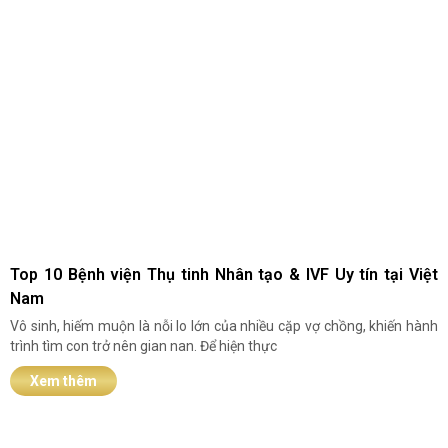
Top 10 Bệnh viện Thụ tinh Nhân tạo & IVF Uy tín tại Việt
Nam
Vô sinh, hiếm muộn là nỗi lo lớn của nhiều cặp vợ chồng, khiến hành
trình tìm con trở nên gian nan. Để hiện thực
Xem thêm