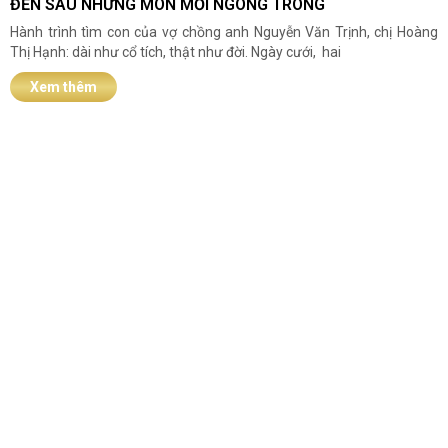
ĐẾN SAU NHỮNG MÒN MỎI NGÓNG TRÔNG
Hành trình tìm con của vợ chồng anh Nguyễn Văn Trịnh, chị Hoàng
Thị Hạnh: dài như cổ tích, thật như đời. Ngày cưới, hai
Xem thêm