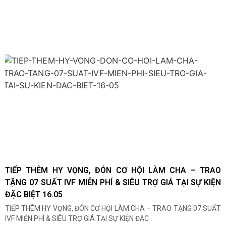
TIẾP THÊM HY VỌNG, ĐÓN CƠ HỘI LÀM CHA – TRAO
TẶNG 07 SUẤT IVF MIỄN PHÍ & SIÊU TRỢ GIÁ TẠI SỰ KIỆN
ĐẶC BIỆT 16.05
TIẾP THÊM HY VỌNG, ĐÓN CƠ HỘI LÀM CHA – TRAO TẶNG 07 SUẤT
IVF MIỄN PHÍ & SIÊU TRỢ GIÁ TẠI SỰ KIỆN ĐẶC