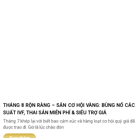
THÁNG 8 RỘN RÀNG – SĂN CƠ HỘI VÀNG: BÙNG NỔ CÁC
SUẤT IVF, THAI SẢN MIỄN PHÍ & SIÊU TRỢ GIÁ
Tháng 7 khép lại với biết bao cảm xúc và hàng loạt cơ hội quý giá đã
được trao đi. Giờ là lúc chào đón
Xem thêm