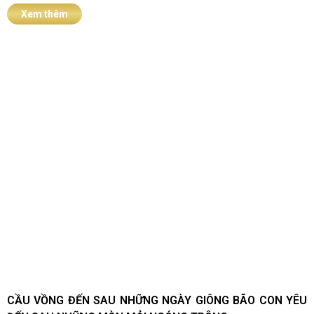
Xem thêm
CẦU VỒNG ĐẾN SAU NHỮNG NGÀY GIÔNG BÃO CON YÊU