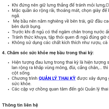
Khi đứng nên giữ lưng thẳng để tránh mỏi lưng,C
Mặc quần áo rộng rãi, thoáng mát, chọn giày đế b
ngã.
Mẹ bầu nên nằm nghiêng về bên trái, giữ đầu ca
bên dưới bụng.
Trước khi đi ngủ có thể ngâm chân trong nước 
Tránh thức khuya, tập thói quen đi ngủ đúng giờ 
Không sử dụng các chất kích thích như rượu, cà
4. Chăm sóc sức khỏe mẹ bầu trong thai kỳ:
Hiện tượng đau lưng trong thai kỳ là hiện tượng 
lan rộng ra khắp vùng mông, đùi, cẳng chân,… thì
cột sống.
Chương trình
QUẢN LÝ THAI KỲ
được xây dựng gi
sức khỏe.
Các cặp vợ chồng quan tâm đến gói Quản lý thai 
Thông tin liên hệ