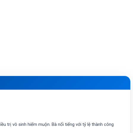
ều trị vô sinh hiếm muộn. Bà nổi tiếng với tỷ lệ thành công