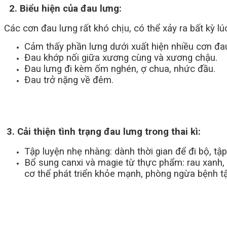
2. Biểu hiện của đau lưng:
Các cơn đau lưng rất khó chịu, có thể xảy ra bất kỳ l
Cảm thấy phần lưng dưới xuất hiện nhiều cơn đa
Đau khớp nối giữa xương cùng và xương chậu.
Đau lưng đi kèm ốm nghén, ợ chua, nhức đầu.
Đau trở nặng về đêm.
3. Cải thiện tình trạng đau lưng trong thai kì:
Tập luyện nhẹ nhàng: dành thời gian để đi bộ, tập
Bổ sung canxi và magie từ thực phẩm: rau xanh, 
cơ thể phát triển khỏe mạnh, phòng ngừa bệnh tậ