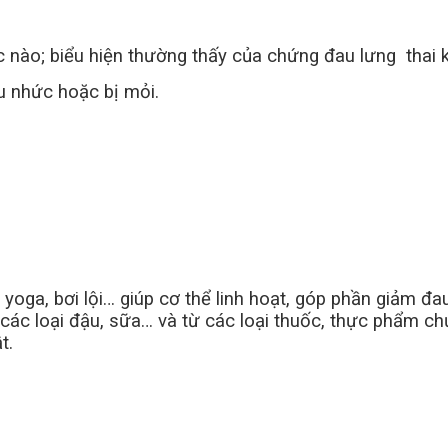
úc nào; biểu hiện thường thấy của chứng đau lưng thai k
u nhức hoặc bị mỏi.
 yoga, bơi lội… giúp cơ thể linh hoạt, góp phần giảm đa
các loại đậu, sữa… và từ các loại thuốc, thực phẩm c
t.