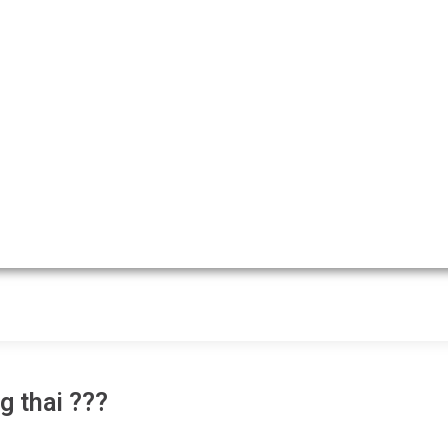
g thai ???