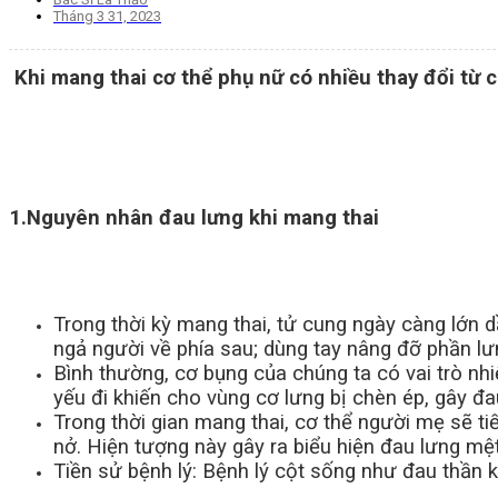
Tháng 3 31, 2023
Khi mang thai cơ thể phụ nữ có nhiều thay đổi từ c
1.Nguyên nhân đau lưng khi mang thai
Trong thời kỳ mang thai, tử cung ngày càng lớn 
ngả người về phía sau; dùng tay nâng đỡ phần lư
Bình thường, cơ bụng của chúng ta có vai trò nhi
yếu đi khiến cho vùng cơ lưng bị chèn ép, gây đa
Trong thời gian mang thai, cơ thể người mẹ sẽ t
nở. Hiện tượng này gây ra biểu hiện đau lưng mệ
Tiền sử bệnh lý: Bệnh lý cột sống như đau thần k