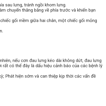
ía sau lưng, tránh ngồi khom lưng.
 làm chuyển thăng bằng về phía trước và khiến bạn
 chiếc gối mềm giữa hai chân, một chiếc gối mỏng
n.
y nhiên, nếu cơn đau lưng kéo dài không dứt, đau lưng
i rất có thể đây là dấu hiệu cảnh báo của các bệnh lý
; Phát hiện sớm và can thiệp kịp thời các vấn đề