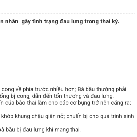
n nhân gây tình trạng đau lưng trong thai kỳ.
 cong về phía trước nhiều hơn; B
à bầu thường phải
sống bị cong, dẫn đến tổn thương và đau lưng.
ển của bào thai làm cho các cơ bụng trở nên căng ra;
 khớp khung chậu giãn nở; chuẩn bị cho quá trình sinh
bà bầu bị đau lưng khi mang thai.