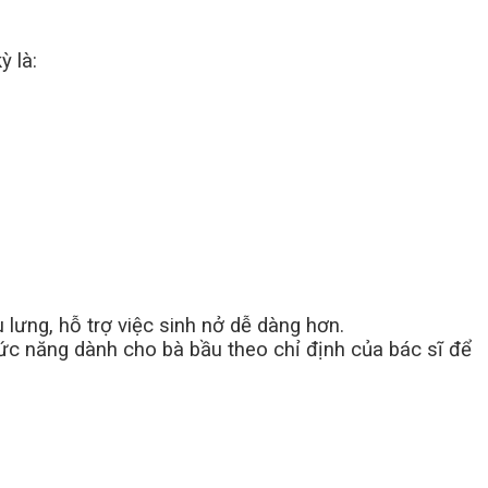
ỳ là:
u lưng, hỗ trợ việc sinh nở dễ dàng hơn.
hức năng dành cho bà bầu theo chỉ định của bác sĩ để