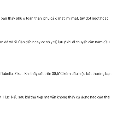
bạn thấy phù ở toàn thân, phù cả ở mặt, mí mắt, tay đột ngột hoặc
ạn đã vỡ ối. Cần đến ngay cơ sở y tế, lưu ý khi di chuyển cần nằm đầu
, Rubella, Zika… Khi thấy sốt trên 38,5°C kèm dấu hiệu bất thường bạn
 1 lúc. Nếu sau khi thử tiếp mà vẫn không thấy cử động nào của thai