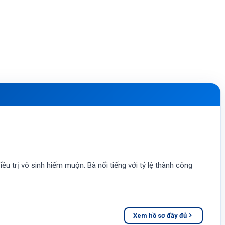
ều trị vô sinh hiếm muộn. Bà nổi tiếng với tỷ lệ thành công
Xem hồ sơ đầy đủ