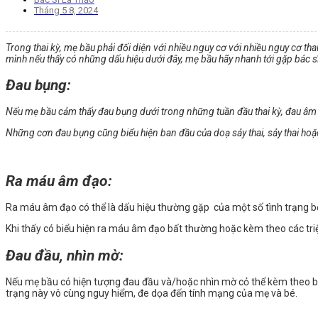
Tháng 5 8, 2024
Trong thai kỳ, mẹ bầu phải đối diện với nhiều nguy cơ với nhiều nguy cơ th
mình nếu thấy có những dấu hiệu dưới đây, mẹ bầu hãy nhanh tới gặp bác sĩ
Đau bụng:
Nếu mẹ bầu cảm thấy đau bụng dưới trong những tuần đầu thai kỳ, đau âm ỉ
Những cơn đau bụng cũng biểu hiện ban đầu của doạ sảy thai, sảy thai ho
Ra máu âm đạo:
Ra máu âm đạo có thể là dấu hiệu thường gặp của một số tình trạng bện
Khi thấy có biểu hiện ra máu âm đạo bất thường hoặc kèm theo các t
Đau đầu, nhìn mờ:
Nếu mẹ bầu có hiện tượng đau đầu và/hoặc nhìn mờ cỏ thể kèm theo buồn 
trạng này vô cùng nguy hiểm, đe dọa đến tính mạng của mẹ và bé.