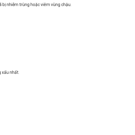
đã bị nhiễm trùng hoặc viêm vùng chậu.
g xấu nhất.