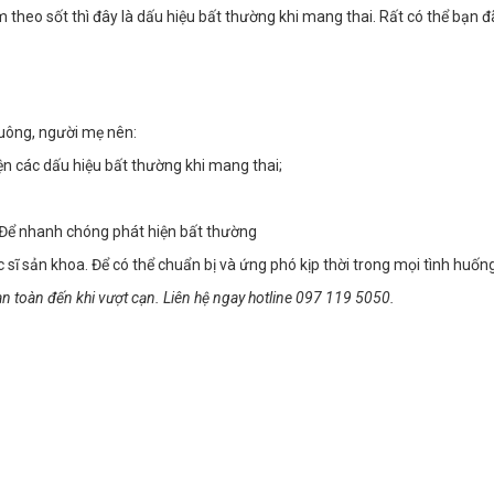
theo sốt thì đây là dấu hiệu bất thường khi mang thai. Rất có thể bạn 
uông, người mẹ nên:
ện các dấu hiệu bất thường khi mang thai;
. Để nhanh chóng phát hiện bất thường
 sĩ sản khoa. Để có thể chuẩn bị và ứng phó kịp thời trong mọi tình huốn
an toàn đến khi vượt cạn. Liên hệ ngay hotline
097 119 5050.