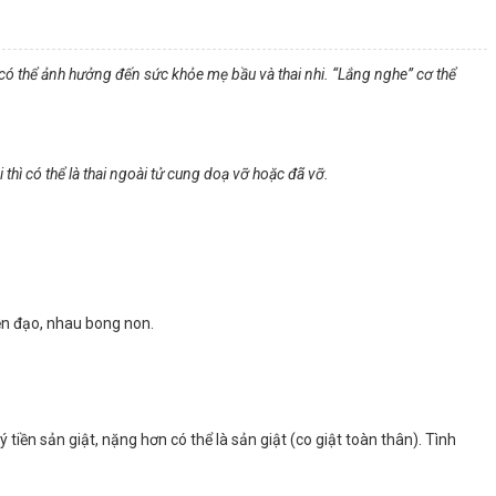
i có thể ảnh hưởng đến sức khỏe mẹ bầu và thai nhi. “Lắng nghe” cơ thể
hì có thể là thai ngoài tử cung doạ vỡ hoặc đã vỡ.
iền đạo, nhau bong non.
iền sản giật, nặng hơn có thể là sản giật (co giật toàn thân). Tình