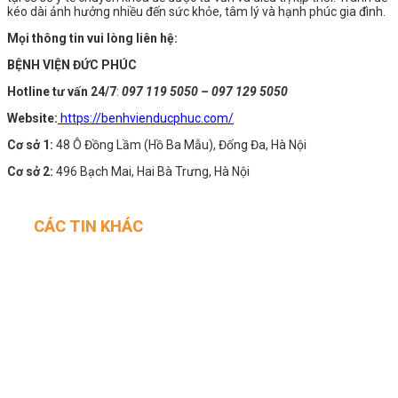
kéo dài ảnh hưởng nhiều đến sức khỏe, tâm lý và hạnh phúc gia đình.
Mọi thông tin vui lòng liên hệ:
BỆNH VIỆN ĐỨC PHÚC
Hotline tư vấn 24/7
:
097 119 5050 – 097 129 5050
Website:
https://benhvienducphuc.com/
Cơ sở 1:
48 Ô Đồng Lầm (Hồ Ba Mẫu), Đống Đa, Hà Nội
Cơ sở 2:
496 Bạch Mai, Hai Bà Trưng, Hà Nội
CÁC TIN KHÁC