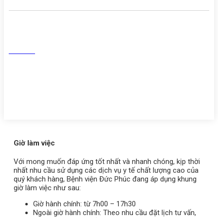
Mạng Xã Hội
Facebook
Tiktok
Youtube
Zalo
Giờ làm việc
Với mong muốn đáp ứng tốt nhất và nhanh chóng, kịp thời
nhất nhu cầu sử dụng các dịch vụ y tế chất lượng cao của
quý khách hàng, Bệnh viện Đức Phúc đang áp dụng khung
giờ làm việc như sau:
Giờ hành chính: từ 7h00 – 17h30
Ngoài giờ hành chính: Theo nhu cầu đặt lịch tư vấn,