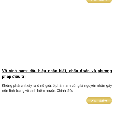
Vô sinh nam: dấu hiệu nhận biết, chẩn đoán và phương
pháp điều trị
Không phải chỉ xảy ra ở nữ giới, ở phái nam cũng là nguyên nhân gây
nên tình trạng vô sinh hiếm muộn. Chính điều
Xem thêm