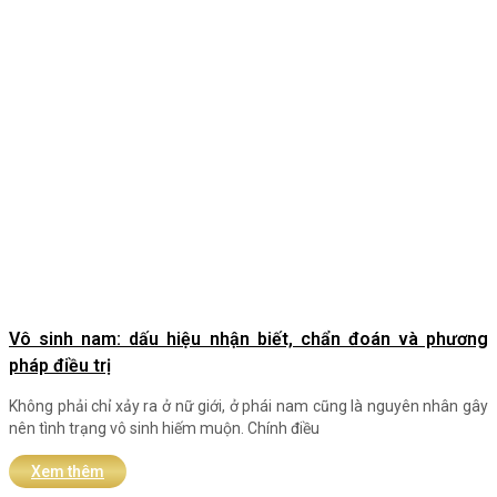
Vô sinh nam: dấu hiệu nhận biết, chẩn đoán và phương
pháp điều trị
Không phải chỉ xảy ra ở nữ giới, ở phái nam cũng là nguyên nhân gây
nên tình trạng vô sinh hiếm muộn. Chính điều
Xem thêm