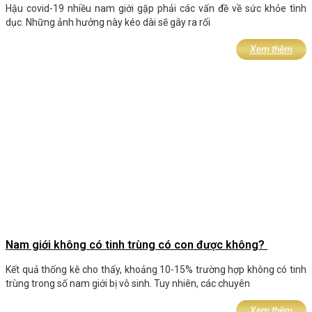
Hậu covid-19 nhiều nam giới gặp phải các vấn đề về sức khỏe tình
dục. Những ảnh hưởng này kéo dài sẽ gây ra rối
Xem thêm
Nam giới không có tinh trùng có con được không?
Kết quả thống kê cho thấy, khoảng 10-15% trường hợp không có tinh
trùng trong số nam giới bị vô sinh. Tuy nhiên, các chuyên
Xem thêm