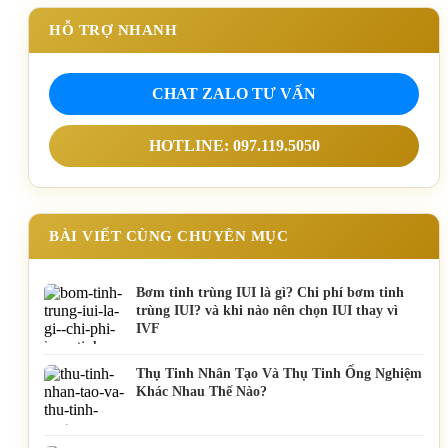
HỖ TRỢ NHANH
CHAT ZALO TƯ VẤN
HOTLINE: 097.119.5050
BÀI VIẾT CÙNG CHUYÊN MỤC
Bơm tinh trùng IUI là gì? Chi phí bơm tinh
trùng IUI? và khi nào nên chọn IUI thay vì
IVF
Thụ Tinh Nhân Tạo Và Thụ Tinh Ống Nghiệm
Khác Nhau Thế Nào?