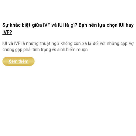
Sự khác biệt giữa IVF và IUI là gì? Bạn nên lựa chọn IUI hay
IVF?
IUI và IVF là những thuật ngữ không còn xa lạ đối với những cặp vợ
chồng gặp phải tình trạng vô sinh hiếm muộn.
Xem thêm