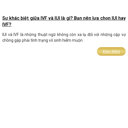
Sự khác biệt giữa IVF và IUI là gì? Bạn nên lựa chọn IUI hay
IVF?
IUI và IVF là những thuật ngữ không còn xa lạ đối với những cặp vợ
chồng gặp phải tình trạng vô sinh hiếm muộn.
Xem thêm