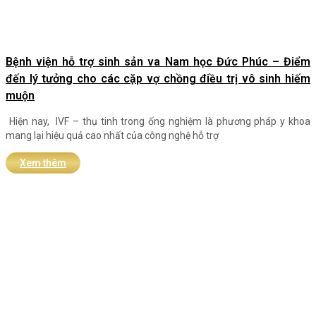
Bệnh viện hỗ trợ sinh sản va Nam học Đức Phúc – Điểm
đến lý tưởng cho các cặp vợ chồng điều trị vô sinh hiếm
muộn
Hiện nay, IVF – thụ tinh trong ống nghiệm là phương pháp y khoa
mang lại hiệu quả cao nhất của công nghệ hỗ trợ
Xem thêm