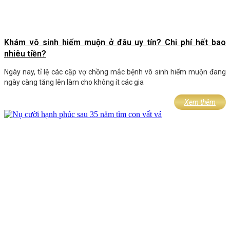
Khám vô sinh hiếm muộn ở đâu uy tín? Chi phí hết bao
nhiêu tiền?
Ngày nay, tỉ lệ các cặp vợ chồng mắc bệnh vô sinh hiếm muộn đang
ngày càng tăng lên làm cho không ít các gia
Xem thêm