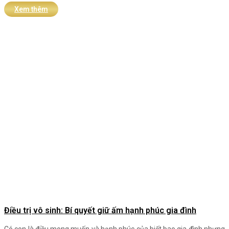
Xem thêm
Điều trị vô sinh: Bí quyết giữ ấm hạnh phúc gia đình