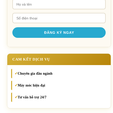
CAM KẾT DỊCH VỤ
Chuyên gia đầu ngành
✔
Máy móc hiện đại
✔
Tư vấn hỗ trợ 24/7
✔