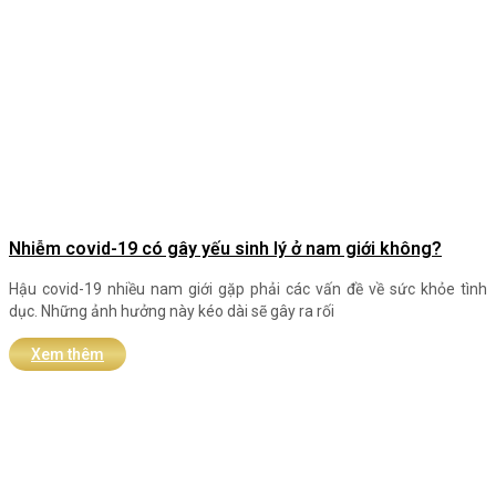
Nhiễm covid-19 có gây yếu sinh lý ở nam giới không?
Hậu covid-19 nhiều nam giới gặp phải các vấn đề về sức khỏe tình
dục. Những ảnh hưởng này kéo dài sẽ gây ra rối
Xem thêm