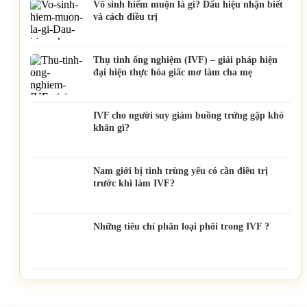
Vô sinh hiếm muộn là gì? Dấu hiệu nhận biết
và cách điều trị
Thụ tinh ống nghiệm (IVF) – giải pháp hiện
đại hiện thực hóa giấc mơ làm cha mẹ
IVF cho người suy giảm buồng trứng gặp khó
khăn gì?
Nam giới bị tinh trùng yếu có cần điều trị
trước khi làm IVF?
Những tiêu chí phân loại phôi trong IVF ?