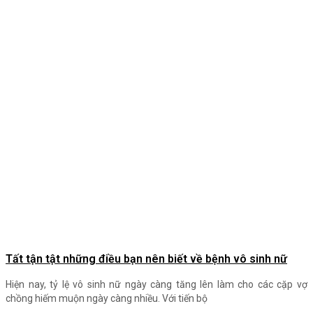
Tất tận tật những điều bạn nên biết về bệnh vô sinh nữ
Hiện nay, tỷ lệ vô sinh nữ ngày càng tăng lên làm cho các cặp vợ
chồng hiếm muộn ngày càng nhiều. Với tiến bộ