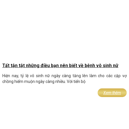
Tất tận tật những điều bạn nên biết về bệnh vô sinh nữ
Hiện nay, tỷ lệ vô sinh nữ ngày càng tăng lên làm cho các cặp vợ
chồng hiếm muộn ngày càng nhiều. Với tiến bộ
Xem thêm