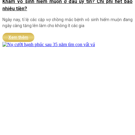
Khám vô sinh hiếm muộn ở đâu uy tín? Chi phí hết bao
nhiêu tiền?
Ngày nay, tỉ lệ các cặp vợ chồng mắc bệnh vô sinh hiếm muộn đang
ngày càng tăng lên làm cho không ít các gia
Xem thêm