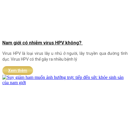
Nam giới có nhiễm virus HPV không?
Virus HPV là loại virus lây u nhú ở người, lây truyền qua đường tình
dục. Virus HPV có thể gây ra nhiều bệnh lý
Xem thêm