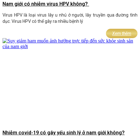
Nam giới có nhiễm virus HPV không?
Virus HPV là loại virus lây u nhú ở người, lây truyền qua đường tình
dục. Virus HPV có thể gây ra nhiều bệnh lý
Xem thêm
Nhiễm covid-19 có gây yếu sinh lý ở nam giới không?