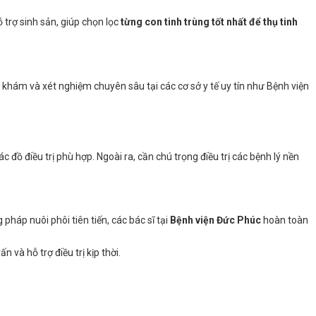
 trợ sinh sản, giúp chọn lọc
từng con tinh trùng tốt nhất để thụ tinh
c khám và xét nghiệm chuyên sâu tại các cơ sở y tế uy tín như Bệnh viện
c đồ điều trị phù hợp. Ngoài ra, cần chú trọng điều trị các bệnh lý nền
pháp nuôi phôi tiên tiến, các bác sĩ tại
Bệnh viện Đức Phúc
hoàn toàn
n và hỗ trợ điều trị kịp thời.