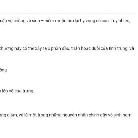
cặp vợ chồng vô sinh – hiếm muộn tìm lại hy vọng có con. Tuy nhiên,
 thường này có thể xảy ra ở phần đầu, thân hoặc đuôi của tinh trùng, và
ường
lớp vỏ của trứng.
iên càng giảm, và là một trong những nguyên nhân chính gây vô sinh nam.