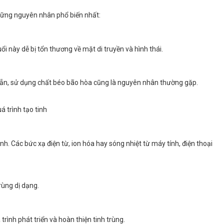
những nguyên nhân phổ biến nhất:
ổi này dễ bị tổn thương về mặt di truyền và hình thái.
 sẵn, sử dụng chất béo bão hòa cũng là nguyên nhân thường gặp.
 trình tạo tinh
inh. Các bức xạ điện từ, ion hóa hay sóng nhiệt từ máy tính, điện thoại
rùng dị dạng.
trình phát triển và hoàn thiện tinh trùng.