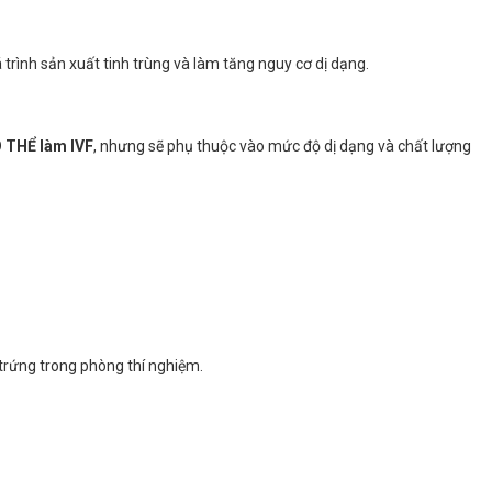
trình sản xuất tinh trùng và làm tăng nguy cơ dị dạng.
Ó THỂ làm IVF
, nhưng sẽ phụ thuộc vào mức độ dị dạng và chất lượng
 trứng trong phòng thí nghiệm.