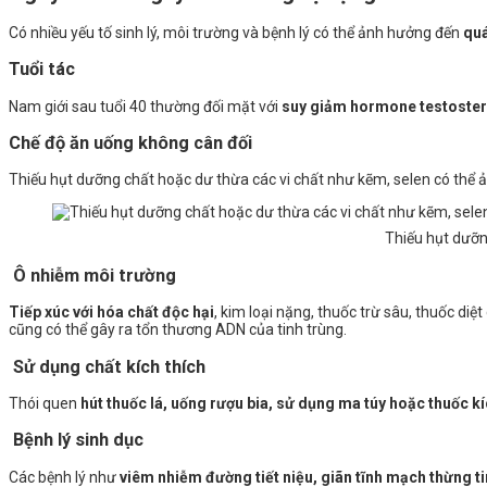
Có nhiều yếu tố sinh lý, môi trường và bệnh lý có thể ảnh hưởng đến
quá
Tuổi tác
Nam giới sau tuổi 40 thường đối mặt với
suy giảm hormone testoste
Chế độ ăn uống không cân đối
Thiếu hụt dưỡng chất hoặc dư thừa các vi chất như kẽm, selen có thể 
Thiếu hụt dưỡn
Ô nhiễm môi trường
Tiếp xúc với hóa chất độc hại
, kim loại nặng, thuốc trừ sâu, thuốc diệ
cũng có thể gây ra tổn thương ADN của tinh trùng.
Sử dụng chất kích thích
Thói quen
hút thuốc lá, uống rượu bia, sử dụng ma túy hoặc thuốc k
Bệnh lý sinh dục
Các bệnh lý như
viêm nhiễm đường tiết niệu, giãn tĩnh mạch thừng tinh