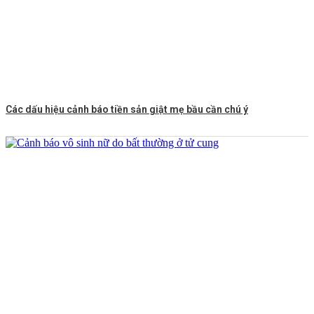
Các dấu hiệu cảnh báo tiền sản giật mẹ bầu cần chú ý