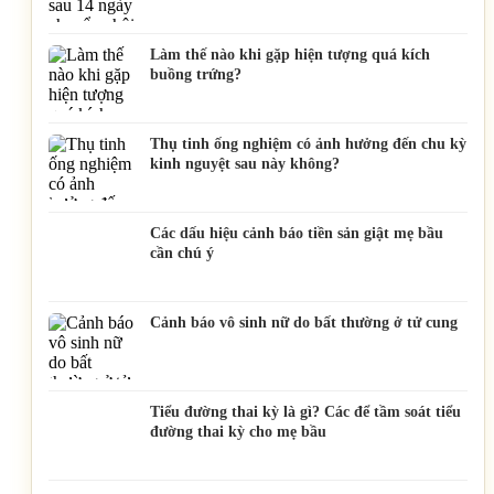
Làm thế nào khi gặp hiện tượng quá kích
buồng trứng?
Thụ tinh ống nghiệm có ảnh hưởng đến chu kỳ
kinh nguyệt sau này không?
Các dấu hiệu cảnh báo tiền sản giật mẹ bầu
cần chú ý
Cảnh báo vô sinh nữ do bất thường ở tử cung
Tiểu đường thai kỳ là gì? Các để tầm soát tiểu
đường thai kỳ cho mẹ bầu