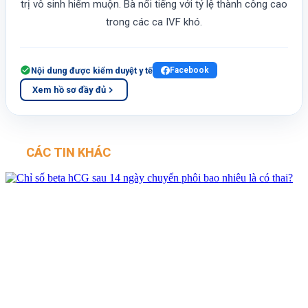
trị vô sinh hiếm muộn. Bà nổi tiếng với tỷ lệ thành công cao
trong các ca IVF khó.
Nội dung được kiểm duyệt y tế
Facebook
Xem hồ sơ đầy đủ
CÁC TIN KHÁC