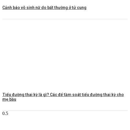
Cảnh báo vô sinh nữ do bất thường ở tử cung
Tiểu đường thai kỳ là gì? Các để tầm soát tiểu đường thai kỳ cho
mẹ bầu