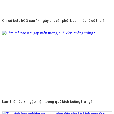
Chỉ số beta hCG sau 14 ngày chuyển phôi bao nhiêu là có thai?
Làm thế nào khi gặp hiện tượng quá kích buồng trứng?