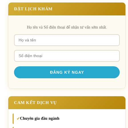
ĐẶT LỊCH KHÁM
Họ tên và Số điện thoại để nhận tư vấn sớm nhất.
CAM KẾT DỊCH VỤ
Chuyên gia đầu ngành
✔