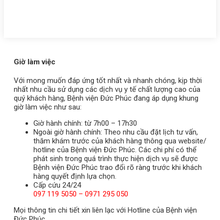
Giờ làm việc
Với mong muốn đáp ứng tốt nhất và nhanh chóng, kịp thời
nhất nhu cầu sử dụng các dịch vụ y tế chất lượng cao của
quý khách hàng, Bệnh viện Đức Phúc đang áp dụng khung
giờ làm việc như sau:
Giờ hành chính: từ 7h00 – 17h30
Ngoài giờ hành chính: Theo nhu cầu đặt lịch tư vấn,
thăm khám trước của khách hàng thông qua website/
hotline của Bệnh viện Đức Phúc. Các chi phí có thể
phát sinh trong quá trình thực hiện dịch vụ sẽ được
Bệnh viện Đức Phúc trao đổi rõ ràng trước khi khách
hàng quyết định lựa chọn.
Cấp cứu 24/24
097 119 5050 – 0971 295 050
Mọi thông tin chi tiết xin liên lạc với Hotline của Bệnh viện
Đức Phúc