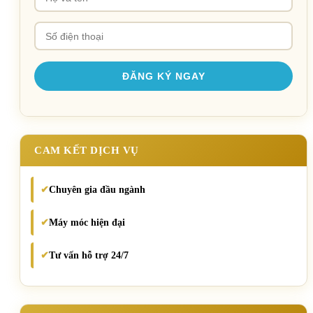
CAM KẾT DỊCH VỤ
Chuyên gia đầu ngành
✔
Máy móc hiện đại
✔
Tư vấn hỗ trợ 24/7
✔