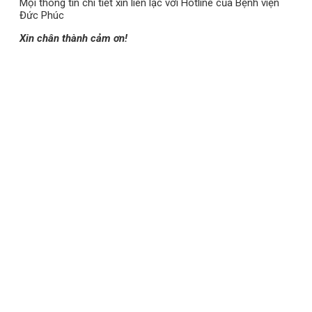
Mọi thông tin chi tiết xin liên lạc với Hotline của Bệnh viện
Đức Phúc
Xin chân thành cảm ơn!