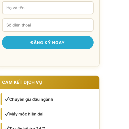
CAM KẾT DỊCH VỤ
Chuyên gia đầu ngành
Máy móc hiện đại
Tư vấn hỗ trợ 24/7