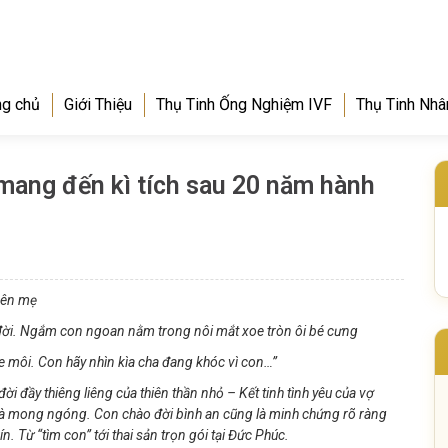
ng chủ
Giới Thiệu
Thụ Tinh Ống Nghiệm IVF
Thụ Tinh Nhâ
mang đến kì tích sau 20 năm hành
bên mẹ
 đời. Ngắm con ngoan nằm trong nôi mắt xoe tròn ôi bé cưng
óe môi. Con hãy nhìn kìa cha đang khóc vì con…”
i đầy thiêng liêng của thiên thần nhỏ – Kết tinh tình yêu của vợ
 và mong ngóng. Con chào đời bình an cũng là minh chứng rõ ràng
n. Từ “tìm con” tới thai sản trọn gói tại Đức Phúc.