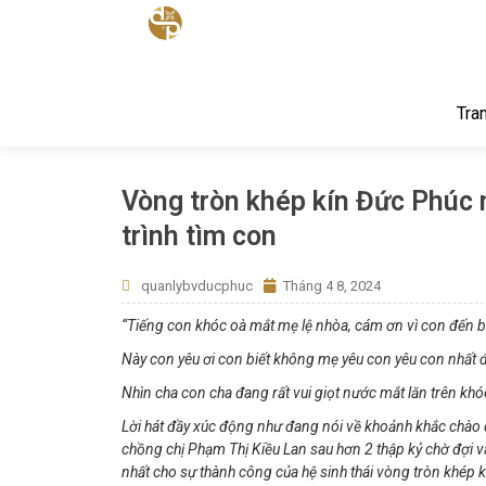
Tra
Vòng tròn khép kín Đức Phúc 
trình tìm con
quanlybvducphuc
Tháng 4 8, 2024
“Tiếng con khóc oà mắt mẹ lệ nhòa, cám ơn vì con đến 
Này con yêu ơi con biết không mẹ yêu con yêu con nhất
Nhìn cha con cha đang rất vui giọt nước mắt lăn trên kh
Lời hát đầy xúc động như đang nói về khoảnh khắc chào đờ
chồng chị Phạm Thị Kiều Lan sau hơn 2 thập kỷ chờ đợi
nhất cho sự thành công của hệ sinh thái vòng tròn khép kí