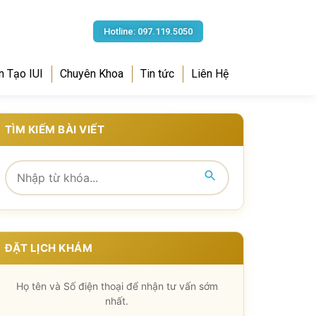
Hotline: 097.119.5050
n Tạo IUI
Chuyên Khoa
Tin tức
Liên Hệ
TÌM KIẾM BÀI VIẾT
ĐẶT LỊCH KHÁM
Họ tên và Số điện thoại để nhận tư vấn sớm
nhất.