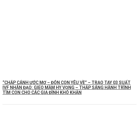
“CHẮP CÁNH ƯỚC MƠ – ĐÓN CON YÊU VỀ” – TRAO TAY 03 SUẤT
IVF NHÂN ĐẠO: GIEO MẦM HY VỌNG – THẮP SÁNG HÀNH TRÌNH
TÌM CON CHO CÁC GIA ĐÌNH KHÓ KHĂN