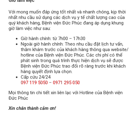
Giờ làm việc
Với mong muốn đáp ứng tốt nhất và nhanh chóng, kịp thời
nhất nhu cầu sử dụng các dịch vụ y tế chất lượng cao của
quý khách hàng, Bệnh viện Đức Phúc đang áp dụng khung
giờ làm việc như sau:
Giờ hành chính: từ 7h00 – 17h30
Ngoài giờ hành chính: Theo nhu cầu đặt lịch tư vấn,
thăm khám trước của khách hàng thông qua website/
hotline của Bệnh viện Đức Phúc. Các chi phí có thể
phát sinh trong quá trình thực hiện dịch vụ sẽ được
Bệnh viện Đức Phúc trao đổi rõ ràng trước khi khách
hàng quyết định lựa chọn.
Cấp cứu 24/24
097 119 5050 – 0971 295 050
Mọi thông tin chi tiết xin liên lạc với Hotline của Bệnh viện
Đức Phúc
Xin chân thành cảm ơn!