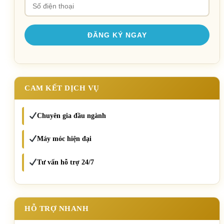
CAM KẾT DỊCH VỤ
Chuyên gia đầu ngành
Máy móc hiện đại
Tư vấn hỗ trợ 24/7
HỖ TRỢ NHANH