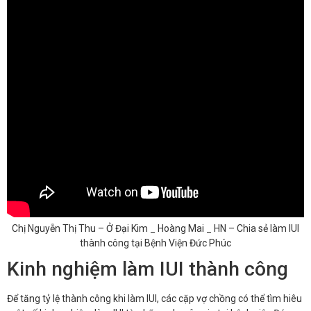
Chị Nguyễn Thị Thu – Ở Đại Kim _ Hoàng Mai _ HN – Chia sẻ làm IUI
thành công tại Bệnh Viện Đức Phúc
Kinh nghiệm làm IUI thành công
Để tăng tỷ lệ thành công khi làm IUI, các cặp vợ chồng có thể tìm hiêu