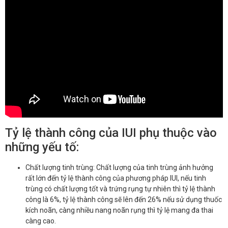
Tỷ lệ thành công của IUI phụ thuộc vào
những yếu tố:
Chất lượng tinh trùng: Chất lượng của tinh trùng ảnh hưởng
rất lớn đến tỷ lệ thành công của phương pháp IUI, nếu tinh
trùng có chất lượng tốt và trứng rụng tự nhiên thì tỷ lệ thành
công là 6%, tỷ lệ thành công sẽ lên đến 26% nếu sử dụng thuốc
kích noãn, càng nhiều nang noãn rụng thì tỷ lệ mang đa thai
càng cao.