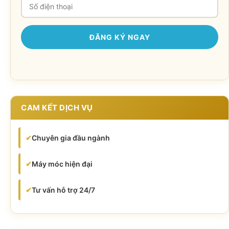
CAM KẾT DỊCH VỤ
✔
Chuyên gia đầu ngành
✔
Máy móc hiện đại
✔
Tư vấn hỗ trợ 24/7