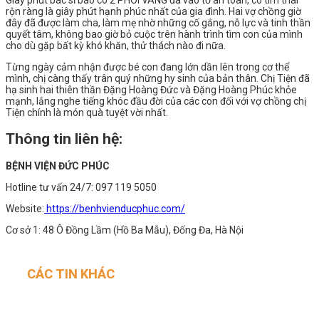
rộn ràng là giây phút hạnh phúc nhất của gia đình. Hai vợ chồng giờ
đây đã được làm cha, làm mẹ nhờ những cố gắng, nỗ lực và tinh thần
quyết tâm, không bao giờ bỏ cuộc trên hành trình tìm con của mình
cho dù gặp bất kỳ khó khăn, thử thách nào đi nữa.
Từng ngày cảm nhận được bé con đang lớn dần lên trong cơ thể
mình, chị càng thấy trân quý những hy sinh của bản thân. Chị Tiện đã
hạ sinh hai thiên thần
Đặng Hoàng Đức và Đặng Hoàng Phúc
khỏe
mạnh, lắng nghe tiếng khóc đầu đời của các con đối với vợ chồng chị
Tiện chính là món quà tuyệt vời nhất.
Thông tin liên hệ:
BỆNH VIỆN ĐỨC PHÚC
Hotline tư vấn 24/7: 097 119 5050
Website:
https://benhvienducphuc.com/
Cơ sở 1: 48 Ô Đồng Lầm (Hồ Ba Mẫu), Đống Đa, Hà Nội
CÁC TIN KHÁC