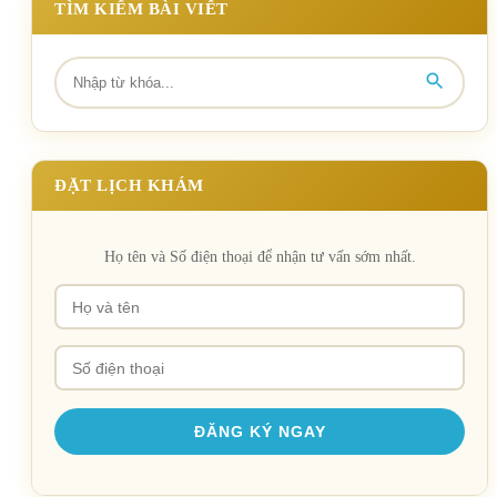
TÌM KIẾM BÀI VIẾT
ĐẶT LỊCH KHÁM
Họ tên và Số điện thoại để nhận tư vấn sớm nhất.