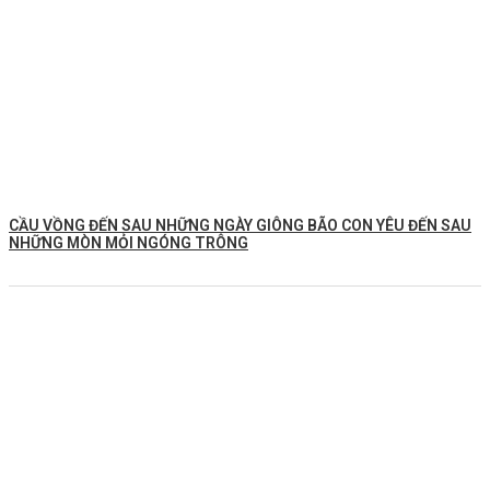
CẦU VỒNG ĐẾN SAU NHỮNG NGÀY GIÔNG BÃO CON YÊU ĐẾN SAU
NHỮNG MÒN MỎI NGÓNG TRÔNG