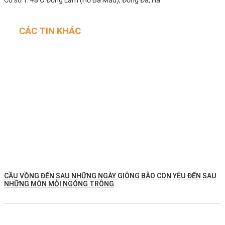
CÁC TIN KHÁC
CẦU VỒNG ĐẾN SAU NHỮNG NGÀY GIÔNG BÃO CON YÊU ĐẾN SAU
NHỮNG MÒN MỎI NGÓNG TRÔNG