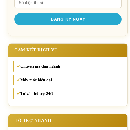
CAM KẾT DỊCH VỤ
Chuyên gia đầu ngành
✔
Máy móc hiện đại
✔
Tư vấn hỗ trợ 24/7
✔
HỖ TRỢ NHANH