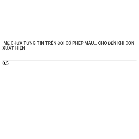
MẸ CHƯA TỪNG TIN TRÊN ĐỜI CÓ PHÉP MÀU… CHO ĐẾN KHI CON
XUẤT HIỆN