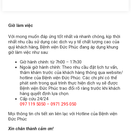
Giờ làm việc
Với mong muốn đáp ứng tốt nhất và nhanh chóng, kịp thời
nhất nhu cầu sử dụng các dịch vụ y tế chất lượng cao của
quý khách hàng, Bệnh viện Đức Phúc đang áp dụng khung
giờ làm việc như sau:
Giờ hành chính: từ 7h00 – 17h30
Ngoài giờ hành chính: Theo nhu cầu đặt lịch tư vấn,
thăm khám trước của khách hàng thông qua website/
hotline của Bệnh viện Đức Phúc. Các chi phí có thể
phát sinh trong quá trình thực hiện dịch vụ sẽ được
Bệnh viện Đức Phúc trao đổi rõ ràng trước khi khách
hàng quyết định lựa chọn.
Cấp cứu 24/24
097 119 5050 – 0971 295 050
Mọi thông tin chi tiết xin liên lạc với Hotline của Bệnh viện
Đức Phúc
Xin chân thành cảm ơn!