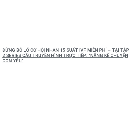
ĐỪNG BỎ LỠ CƠ HỘI NHẬN 15 SUẤT IVF MIỄN PHÍ – TẠI TẬP
2 SERIES CẦU TRUYỀN HÌNH TRỰC TIẾP: “NẮNG KỂ CHUYỆN
CON YÊU”