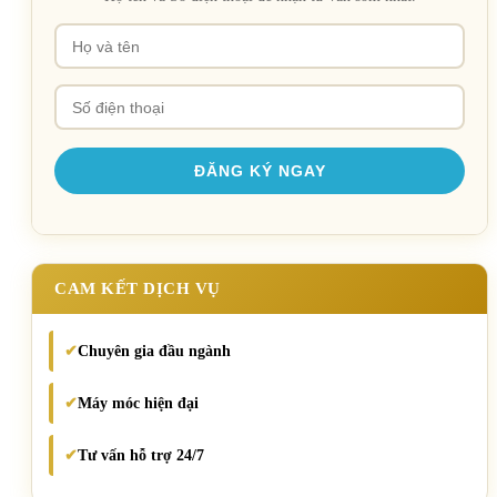
CAM KẾT DỊCH VỤ
Chuyên gia đầu ngành
✔
Máy móc hiện đại
✔
Tư vấn hỗ trợ 24/7
✔