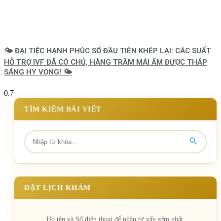
🌤️ ĐẠI TIỆC HẠNH PHÚC SỐ ĐẦU TIÊN KHÉP LẠI: CÁC SUẤT
HỖ TRỢ IVF ĐÃ CÓ CHỦ, HÀNG TRĂM MÁI ẤM ĐƯỢC THẮP
SÁNG HY VỌNG! 🌤️
TÌM KIẾM BÀI VIẾT
ĐẶT LỊCH KHÁM
Họ tên và Số điện thoại để nhận tư vấn sớm nhất.