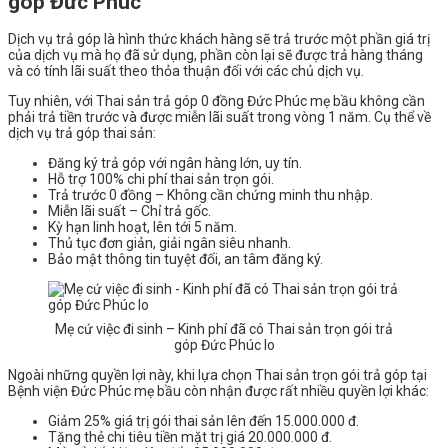
góp Đức Phúc
Dịch vụ trả góp là hình thức khách hàng sẽ trả trước một phần giá trị
của dịch vụ mà họ đã sử dụng, phần còn lại sẽ được trả hàng tháng
và có tính lãi suất theo thỏa thuận đối với các chủ dịch vụ.
Tuy nhiên, với Thai sản trả góp 0 đồng Đức Phúc mẹ bầu không cần
phải trả tiền trước và được miễn lãi suất trong vòng 1 năm. Cụ thể về
dịch vụ trả góp thai sản:
Đăng ký trả góp với ngân hàng lớn, uy tín.
Hỗ trợ 100% chi phí thai sản trọn gói.
Trả trước 0 đồng – Không cần chứng minh thu nhập.
Miễn lãi suất – Chỉ trả gốc.
Kỳ hạn linh hoạt, lên tới 5 năm.
Thủ tục đơn giản, giải ngân siêu nhanh.
Bảo mật thông tin tuyệt đối, an tâm đăng ký.
Mẹ cứ việc đi sinh – Kinh phí đã có Thai sản trọn gói trả
góp Đức Phúc lo
Ngoài những quyền lợi này, khi lựa chọn Thai sản trọn gói trả góp tại
Bệnh viện Đức Phúc mẹ bầu còn nhận được rất nhiều quyền lợi khác:
Giảm 25% giá trị gói thai sản lên đến 15.000.000 đ.
Tặng thẻ chi tiêu tiền mặt trị giá 20.000.000 đ.