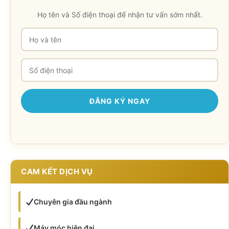
Họ tên và Số điện thoại để nhận tư vấn sớm nhất.
CAM KẾT DỊCH VỤ
Chuyên gia đầu ngành
Máy móc hiện đại