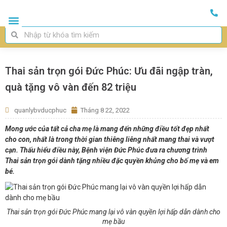
Thai sản trọn gói Đức Phúc: Ưu đãi ngập tràn,
quà tặng vô vàn đến 82 triệu
quanlybvducphuc
Tháng 8 22, 2022
Mong ước của tất cả cha mẹ là mang đến những điều tốt đẹp nhất
cho con, nhất là trong thời gian thiêng liêng nhất mang thai và vượt
cạn. Thấu hiểu điều này, Bệnh viện Đức Phúc đưa ra chương trình
Thai sản trọn gói dành tặng nhiều đặc quyền khủng cho bố mẹ và em
bé.
Thai sản trọn gói Đức Phúc mang lại vô vàn quyền lợi hấp dẫn dành cho
mẹ bầu