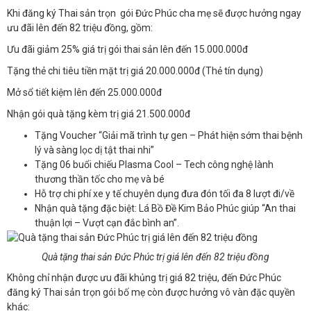
Khi đăng ký Thai sản trọn gói Đức Phúc cha mẹ sẽ được hưởng ngay
ưu đãi lên đến 82 triệu đồng, gồm:
Ưu đãi giảm 25% giá trị gói thai sản lên đến 15.000.000đ
Tặng thẻ chi tiêu tiền mặt trị giá 20.000.000đ (Thẻ tín dụng)
Mở sổ tiết kiệm lên đến 25.000.000đ
Nhận gói quà tặng kèm trị giá 21.500.000đ
Tặng Voucher “Giải mã trình tự gen – Phát hiện sớm thai bệnh
lý và sàng lọc dị tật thai nhi”
Tặng 06 buổi chiếu Plasma Cool – Tech công nghệ lành
thương thần tốc cho mẹ và bé
Hỗ trợ chi phí xe y tế chuyên dụng đưa đón tối đa 8 lượt đi/về
Nhận quà tặng đặc biệt: Lá Bồ Đề Kim Bảo Phúc giúp “An thai
thuận lợi – Vượt cạn đắc bình an”.
Quà tặng thai sản Đức Phúc trị giá lên đến 82 triệu đồng
Không chỉ nhận được ưu đãi khủng trị giá 82 triệu, đến Đức Phúc
đăng ký Thai sản trọn gói bố mẹ còn được hưởng vô vàn đặc quyền
khác: