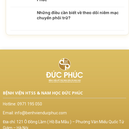
Những điều cần biết về theo dõi niêm mạc
chuyển phôi trữ?
BỆNH VIỆN HTSS & NAM HỌC ĐỨC PHÚC
Hotline:
0971 195 050
Email:
info@benhvienducphuc.com
Địa chỉ: 121 Ô Đồng Lầm ( Hồ Ba Mẫu ) – Phường Văn Miếu Quốc Tử
Giám – Hà Nội.