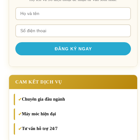
CAM KẾT DỊCH VỤ
Chuyên gia đầu ngành
✔
Máy móc hiện đại
✔
Tư vấn hỗ trợ 24/7
✔