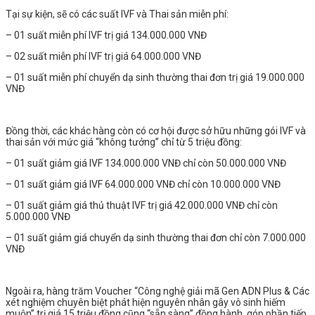
Tại sự kiện, sẽ có các suất IVF và Thai sản miễn phí:
– 01 suất miễn phí IVF trị giá 134.000.000 VNĐ
– 02 suất miễn phí IVF trị giá 64.000.000 VNĐ
– 01 suất miễn phí chuyển dạ sinh thường thai đơn trị giá 19.000.000
VNĐ
Đồng thời, các khác hàng còn có cơ hội được sở hữu những gói IVF và
thai sản với mức giá “không tưởng” chỉ từ 5 triệu đồng:
– 01 suất giảm giá IVF 134.000.000 VNĐ chỉ còn 50.000.000 VNĐ
– 01 suất giảm giá IVF 64.000.000 VNĐ chỉ còn 10.000.000 VNĐ
– 01 suất giảm giá thủ thuật IVF trị giá 42.000.000 VNĐ chỉ còn
5.000.000 VNĐ
– 01 suất giảm giá chuyển dạ sinh thường thai đơn chỉ còn 7.000.000
VNĐ
Ngoài ra, hàng trăm Voucher “Công nghệ giải mã Gen ADN Plus & Các
xét nghiệm chuyên biệt phát hiện nguyên nhân gây vô sinh hiếm
muộn” trị giá 15 triệu đồng cũng “sẵn sàng” đồng hành, góp phần tiếp