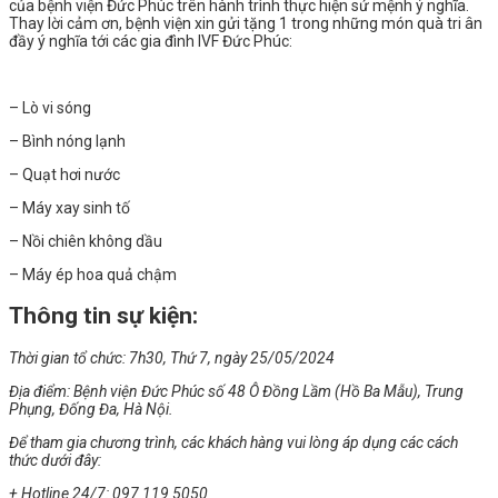
của bệnh viện Đức Phúc trên hành trình thực hiện sứ mệnh ý nghĩa.
Thay lời cảm ơn, bệnh viện xin gửi tặng 1 trong những món quà tri ân
đầy ý nghĩa tới các gia đình IVF Đức Phúc:
– Lò vi sóng
– Bình nóng lạnh
– Quạt hơi nước
– Máy xay sinh tố
– Nồi chiên không dầu
– Máy ép hoa quả chậm
Thông tin sự kiện:
Thời gian tổ chức: 7h30, Thứ 7, ngày 25/05/2024
Địa điểm: Bệnh viện Đức Phúc số 48 Ô Đồng Lầm (Hồ Ba Mẫu), Trung
Phụng, Đống Đa, Hà Nội.
Để tham gia chương trình, các khách hàng vui lòng áp dụng các cách
thức dưới đây:
+ Hotline 24/7: 097 119 5050