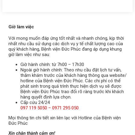
Giờ làm việc
Với mong muốn đáp ứng tốt nhất và nhanh chóng, kịp thời
nhất nhu cầu sử dụng các dịch vụ y tế chất lượng cao của
quý khách hàng, Bệnh viện Đức Phúc đang áp dụng khung
giờ làm việc như sau:
Giờ hành chính: từ 7h00 – 17h30
Ngoài giờ hành chính: Theo nhu cầu đặt lịch tư vấn,
thăm khám trước của khách hàng thông qua website/
hotline của Bệnh viện Đức Phúc. Các chi phí có thể
phát sinh trong quá trình thực hiện dịch vụ sẽ được
Bệnh viện Đức Phúc trao đổi rõ ràng trước khi khách
hàng quyết định lựa chọn.
Cấp cứu 24/24
097 119 5050 – 0971 295 050
Mọi thông tin chi tiết xin liên lạc với Hotline của Bệnh viện
Đức Phúc
Xin chân thành cảm ơn!