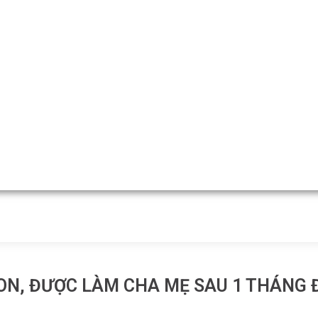
N, ĐƯỢC LÀM CHA MẸ SAU 1 THÁNG ĐI