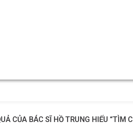
UẢ CỦA BÁC SĨ HỒ TRUNG HIẾU “TÌM 