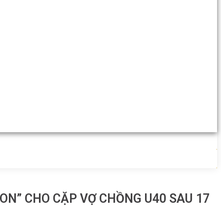
CON” CHO CẶP VỢ CHỒNG U40 SAU 17