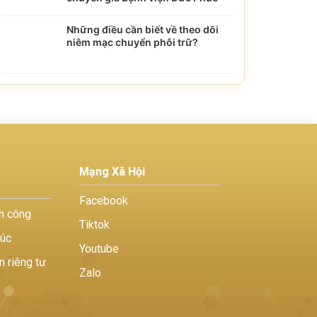
Những điều cần biết về theo dõi
niêm mạc chuyển phôi trữ?
Mạng Xã Hội
Facebook
h công
Tiktok
húc
Youtube
n riêng tư
Zalo