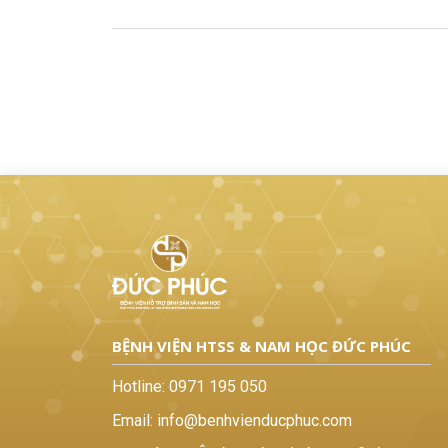
BỆNH VIỆN HTSS & NAM HỌC ĐỨC PHÚC
Hotline:
0971 195 050
Email:
info@benhvienducphuc.com