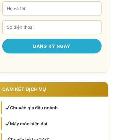
CAM KẾT DỊCH VỤ
Chuyên gia đầu ngành
Máy móc hiện đại
Tư vấn hỗ trợ 24/7