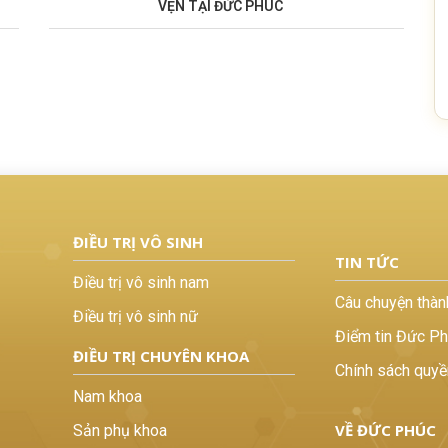
VẸN TẠI ĐỨC PHÚC
ĐIỀU TRỊ VÔ SINH
TIN TỨC
Điều trị vô sinh nam
Câu chuyện thàn
Điều trị vô sinh nữ
Điểm tin Đức P
ĐIỀU TRỊ CHUYÊN KHOA
Chính sách quyề
Nam khoa
VỀ ĐỨC PHÚC
Sản phụ khoa