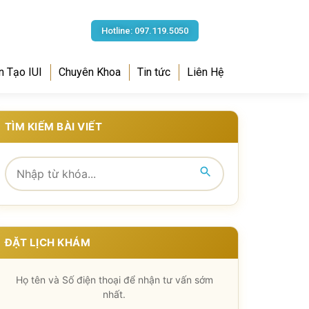
Hotline: 097.119.5050
n Tạo IUI
Chuyên Khoa
Tin tức
Liên Hệ
TÌM KIẾM BÀI VIẾT
ĐẶT LỊCH KHÁM
Họ tên và Số điện thoại để nhận tư vấn sớm
nhất.