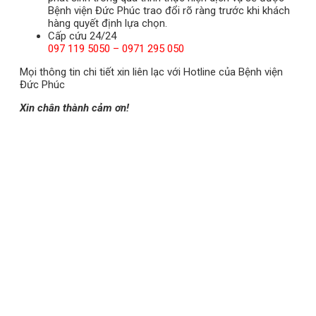
Bệnh viện Đức Phúc trao đổi rõ ràng trước khi khách
hàng quyết định lựa chọn.
Cấp cứu 24/24
097 119 5050 – 0971 295 050
Mọi thông tin chi tiết xin liên lạc với Hotline của Bệnh viện
Đức Phúc
Xin chân thành cảm ơn!