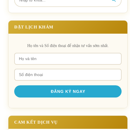
ĐẶT LỊCH KHÁM
Họ tên và Số điện thoại để nhận tư vấn sớm nhất.
CAM KẾT DỊCH VỤ