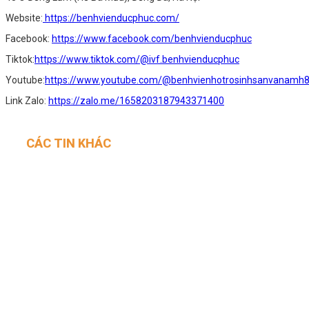
Website:
https://benhvienducphuc.com/
Facebook:
https://www.facebook.com/benhvienducphuc
Tiktok:
https://www.tiktok.com/@ivf.benhvienducphuc
Youtube:
https://www.youtube.com/@benhvienhotrosinhsanvanamh
Link Zalo:
https://zalo.me/1658203187943371400
CÁC TIN KHÁC