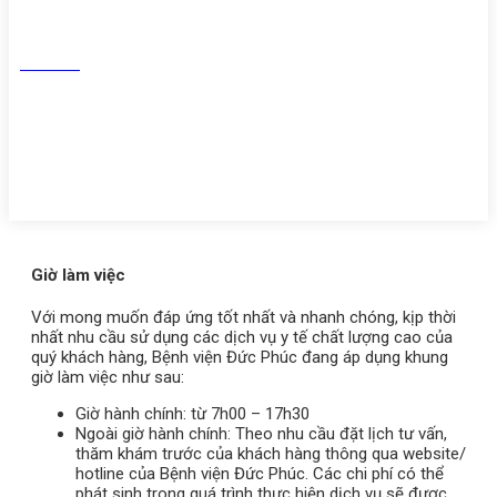
Tiktok
Youtube
Zalo
Giờ làm việc
Với mong muốn đáp ứng tốt nhất và nhanh chóng, kịp thời
nhất nhu cầu sử dụng các dịch vụ y tế chất lượng cao của
quý khách hàng, Bệnh viện Đức Phúc đang áp dụng khung
giờ làm việc như sau:
Giờ hành chính: từ 7h00 – 17h30
Ngoài giờ hành chính: Theo nhu cầu đặt lịch tư vấn,
thăm khám trước của khách hàng thông qua website/
hotline của Bệnh viện Đức Phúc. Các chi phí có thể
phát sinh trong quá trình thực hiện dịch vụ sẽ được