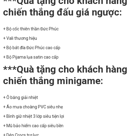
***Quà tặng cho khách hàng
chiến thắng đấu giá ngược:
+ Bộ cốc thiên thần Đức Phúc
+ Vali thương hiệu
+ Bộ bát đĩa Đức Phúc cao cấp
+ Bộ Pijama lụa satin cao cấp
***Quà tặng cho khách hàng
chiến thắng minigame:
+ Ô băng giải nhiệt
+ Áo mưa choàng PVC siêu nhẹ
+ Bình giữ nhiệt 3 lớp siêu tiện lợi
+ Mũ bảo hiểm cao cấp siêu bền
+ Dép Crocs trợ lực