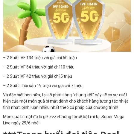
– 2 Suất IVF 134 triệu với giá chỉ 50 triệu
– 2 Suất IVF 64 triệu với giá chỉ 10 triệu
– 2 Suất IVF 42 triệu với giá chỉ 5 triệu
– 2 Suất Thai sản 19 triệu với giá chỉ 7 triệu
Và đặc biệt hơn nữa, tại số phát sóng “chung kết” này sẽ có sự xuất
hiện của một món quà bí mật dành cho khách hàng tương tác nhiệt
tình nhất, bình luận nhiều nhất theo cú pháp của chương trình!
Món quà bí mật đó là gì? >>>>Chúng tôi sẽ bật mí tại Super Mega
Live ngày 29/6 nhé!