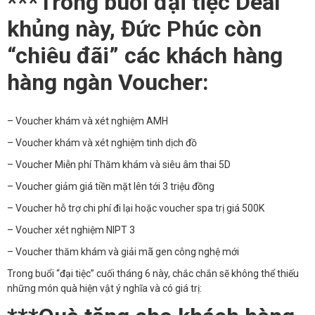
️***Trong buổi đại tiệc Deal
khủng này, Đức Phúc còn
“chiêu đãi” các khách hàng
hàng ngàn Voucher:
– Voucher khám và xét nghiệm AMH
– Voucher khám và xét nghiệm tinh dịch đồ
– Voucher Miễn phí Thăm khám và siêu âm thai 5D
– Voucher giảm giá tiền mặt lên tới 3 triệu đồng
– Voucher hỗ trợ chi phí đi lại hoặc voucher spa trị giá 500K
– Voucher xét nghiệm NIPT 3
– Voucher thăm khám và giải mã gen công nghệ mới
Trong buổi “đại tiệc” cuối tháng 6 này, chắc chắn sẽ không thể thiếu
những món quà hiện vật ý nghĩa và có giá trị: