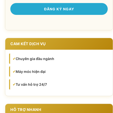
CAM KẾT DỊCH VỤ
✔
Chuyên gia đầu ngành
✔
Máy móc hiện đại
✔
Tư vấn hỗ trợ 24/7
HỖ TRỢ NHANH