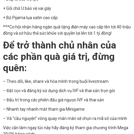
+ Gối chữ U bảo vệ vai gáy
+ Bộ Pijama lụa satin cao cấp
***Cơ hội nhận hàng ngàn quà tặng điện máy cao cấp lên tới 40 triệu
đồng và sở hữu thẻ sức khỏe với quyền lợi lên tới 1 tỷ đồng!
Để trở thành chủ nhân của
các phần quà giá trị, đừng
quên:
– Theo dõi, like, share và hòa mình trong buổi livestream
– Đặt cọc và đăng ký sử dụng dịch vụ IVF và thai sản trọn gói
– Đấu trí trong các phiên đấu giá ngược IVF và thai sản
– Nhanh tay nhanh mắt tham gia Minigame
– Và “cầu nguyện” vòng quay mắn mắn sẽ chọn ra mã số của mình
Việc cần làm ngay lúc này hãy đăng ký tham gia chương trình Mega