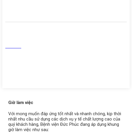
Danh sách người thực hành
khám chữa bệnh
Mạng Xã Hội
Facebook
Tiktok
Youtube
Zalo
Giờ làm việc
Với mong muốn đáp ứng tốt nhất và nhanh chóng, kịp thời
nhất nhu cầu sử dụng các dịch vụ y tế chất lượng cao của
quý khách hàng, Bệnh viện Đức Phúc đang áp dụng khung
giờ làm việc như sau: