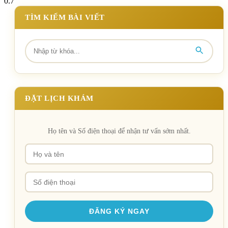
TÌM KIẾM BÀI VIẾT
ĐẶT LỊCH KHÁM
Họ tên và Số điện thoại để nhận tư vấn sớm nhất.