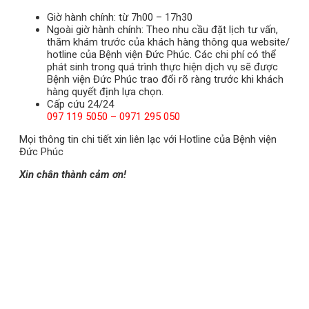
Giờ hành chính: từ 7h00 – 17h30
Ngoài giờ hành chính: Theo nhu cầu đặt lịch tư vấn,
thăm khám trước của khách hàng thông qua website/
hotline của Bệnh viện Đức Phúc. Các chi phí có thể
phát sinh trong quá trình thực hiện dịch vụ sẽ được
Bệnh viện Đức Phúc trao đổi rõ ràng trước khi khách
hàng quyết định lựa chọn.
Cấp cứu 24/24
097 119 5050 – 0971 295 050
Mọi thông tin chi tiết xin liên lạc với Hotline của Bệnh viện
Đức Phúc
Xin chân thành cảm ơn!