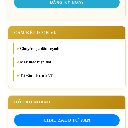
CAM KẾT DỊCH VỤ
Chuyên gia đầu ngành
✔
Máy móc hiện đại
✔
Tư vấn hỗ trợ 24/7
✔
HỖ TRỢ NHANH
CHAT ZALO TƯ VẤN