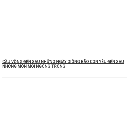
CẦU VỒNG ĐẾN SAU NHỮNG NGÀY GIÔNG BÃO CON YÊU ĐẾN SAU
NHỮNG MÒN MỎI NGÓNG TRÔNG