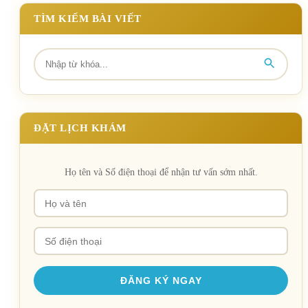
TÌM KIẾM BÀI VIẾT
ĐẶT LỊCH KHÁM
Họ tên và Số điện thoại để nhận tư vấn sớm nhất.