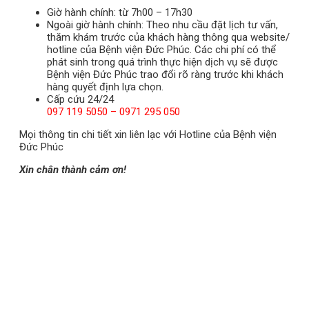
Giờ hành chính: từ 7h00 – 17h30
Ngoài giờ hành chính: Theo nhu cầu đặt lịch tư vấn,
thăm khám trước của khách hàng thông qua website/
hotline của Bệnh viện Đức Phúc. Các chi phí có thể
phát sinh trong quá trình thực hiện dịch vụ sẽ được
Bệnh viện Đức Phúc trao đổi rõ ràng trước khi khách
hàng quyết định lựa chọn.
Cấp cứu 24/24
097 119 5050 – 0971 295 050
Mọi thông tin chi tiết xin liên lạc với Hotline của Bệnh viện
Đức Phúc
Xin chân thành cảm ơn!