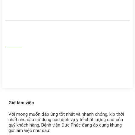
khám chữa bệnh
Mạng Xã Hội
Facebook
Tiktok
Youtube
Zalo
Giờ làm việc
Với mong muốn đáp ứng tốt nhất và nhanh chóng, kịp thời
nhất nhu cầu sử dụng các dịch vụ y tế chất lượng cao của
quý khách hàng, Bệnh viện Đức Phúc đang áp dụng khung
giờ làm việc như sau: