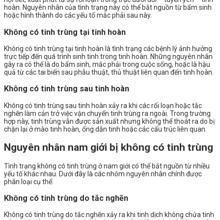
hoàn. Nguyên nhân của tình trạng này có thể bắt nguồn từ bẩm sinh
hoặc hình thành do các yếu tố mắc phải sau này.
Không có tinh trùng tại tinh hoàn
Không có tinh trùng tại tinh hoàn là tình trạng các bệnh lý ảnh hưởng
trực tiếp đến quá trình sinh tinh trong tinh hoàn. Những nguyên nhân
gây ra có thể là do bẩm sinh, mắc phải trong cuộc sống, hoặc là hậu
quả từ các tai biến sau phẫu thuật, thủ thuật liên quan đến tinh hoàn.
Không có tinh trùng sau tinh hoàn
Không có tinh trùng sau tinh hoàn xảy ra khi các rối loạn hoặc tắc
nghẽn làm cản trở việc vận chuyển tinh trùng ra ngoài. Trong trường
hợp này, tinh trùng vẫn được sản xuất nhưng không thể thoát ra do bị
chặn lại ở mào tinh hoàn, ống dẫn tinh hoặc các cấu trúc liên quan.
Nguyên nhân nam giới bị không có tinh trùng
Tình trạng không có tinh trùng ở nam giới có thể bắt nguồn từ nhiều
yếu tố khác nhau. Dưới đây là các nhóm nguyên nhân chính được
phân loại cụ thể:
Không có tinh trùng do tắc nghẽn
Không có tinh trùng do tắc nghẽn xảy ra khi tinh dịch không chứa tinh