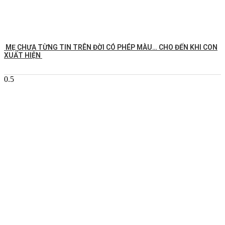
MẸ CHƯA TỪNG TIN TRÊN ĐỜI CÓ PHÉP MÀU… CHO ĐẾN KHI CON
XUẤT HIỆN