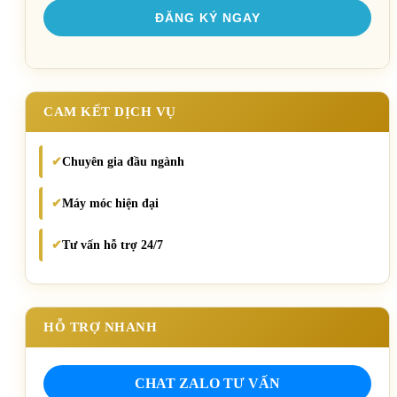
CAM KẾT DỊCH VỤ
Chuyên gia đầu ngành
✔
Máy móc hiện đại
✔
Tư vấn hỗ trợ 24/7
✔
HỖ TRỢ NHANH
CHAT ZALO TƯ VẤN