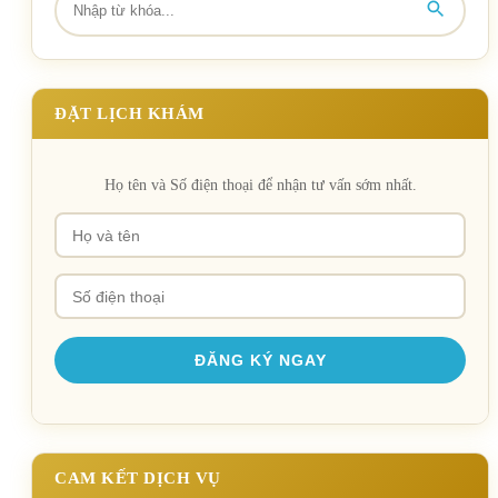
ĐẶT LỊCH KHÁM
Họ tên và Số điện thoại để nhận tư vấn sớm nhất.
CAM KẾT DỊCH VỤ