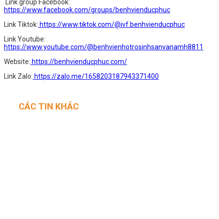
Link group Facebook:
https://www.facebook.com/groups/benhvienducphuc
Link Tiktok:
https://www.tiktok.com/@ivf.benhvienducphuc
Link Youtube:
https://www.youtube.com/@benhvienhotrosinhsanvanamh8811
Website:
https://benhvienducphuc.com/
Link Zalo:
https://zalo.me/1658203187943371400
CÁC TIN KHÁC