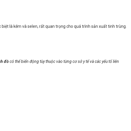
iệt là kẽm và selen, rất quan trọng cho quá trình sản xuất tinh trùng.
ịch đồ
có thể biến động tùy thuộc vào từng cơ sở y tế và các yếu tố liên