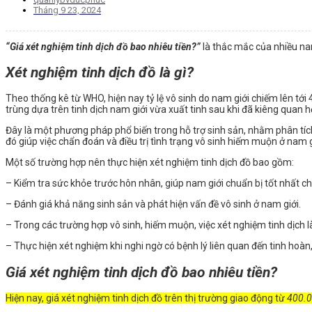
Tháng 9 23, 2024
“Giá xét nghiệm tinh dịch đồ bao nhiêu tiền?”
là thắc mắc của nhiều nam
Xét nghiệm tinh dịch đồ là gì?
Theo thống kê từ WHO, hiện nay tỷ lệ vô sinh do nam giới chiếm lên tới
trùng dựa trên tinh dịch nam giới vừa xuất tinh sau khi đã kiêng quan h
Đây là một phương pháp phổ biến trong hỗ trợ sinh sản, nhằm phân tích 
đó giúp việc chẩn đoán và điều trị tình trạng vô sinh hiếm muộn ở nam g
Một số trường hợp nên thực hiện xét nghiệm tinh dịch đồ bao gồm:
– Kiểm tra sức khỏe trước hôn nhân, giúp nam giới chuẩn bị tốt nhất cho
– Đánh giá khả năng sinh sản và phát hiện vấn đề vô sinh ở nam giới.
– Trong các trường hợp vô sinh, hiếm muộn, việc xét nghiệm tinh dịch l
– Thực hiện xét nghiệm khi nghi ngờ có bệnh lý liên quan đến tinh hoàn, 
Giá xét nghiệm tinh dịch đồ bao nhiêu tiền?
Hiện nay, giá xét nghiệm tinh dịch đồ trên thị trường giao động từ
400.0