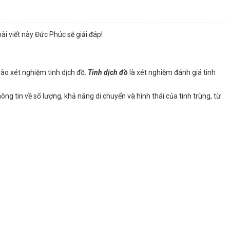
ài viết này Đức Phúc sẽ giải đáp!
vào xét nghiệm tinh dịch đồ.
Tinh dịch đồ
là xét nghiệm đánh giá tinh
ng tin về số lượng, khả năng di chuyển và hình thái của tinh trùng, từ