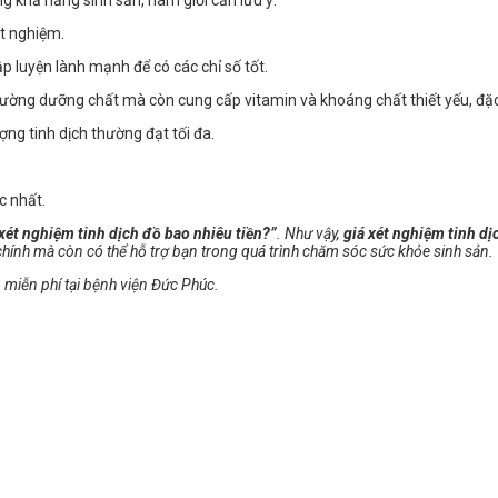
ét nghiệm.
 luyện lành mạnh để có các chỉ số tốt.
ường dưỡng chất mà còn cung cấp vitamin và khoáng chất thiết yếu, đặc b
ợng tinh dịch thường đạt tối đa.
c nhất.
 xét nghiệm tinh dịch đồ bao nhiêu tiền?”
. Như vậy,
giá xét nghiệm tinh d
 chính mà còn có thể hỗ trợ bạn trong quá trình chăm sóc sức khỏe sinh sản.
 miễn phí tại bệnh viện Đức Phúc.