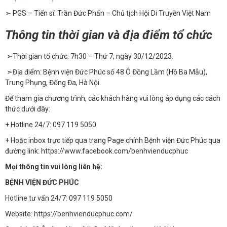
➣ PGS – Tiến sĩ: Trần Đức Phấn – Chủ tịch Hội Di Truyền Việt Nam
Thông tin thời gian và địa điểm tổ chức
➣
Thời gian tổ chức: 7h30 – Thứ 7, ngày 30/12/2023.
➣
Địa điểm: Bệnh viện Đức Phúc số 48 Ô Đồng Lầm (Hồ Ba Mẫu),
Trung Phụng, Đống Đa, Hà Nội.
Để tham gia chương trình, các khách hàng vui lòng áp dụng các cách
thức dưới đây:
+ Hotline 24/7: 097 119 5050
+ Hoặc inbox trực tiếp qua trang Page chính Bệnh viện Đức Phúc qua
đường link:
https://www.facebook.com/benhvienducphuc
Mọi thông tin vui lòng liên hệ:
BỆNH VIỆN ĐỨC PHÚC
Hotline tư vấn 24/7: 097 119 5050
Website:
https://benhvienducphuc.com/