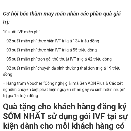
Cơ hội bốc thăm may mắn nhận các phần quà giá
trị:
10 suất IVF miễn phí:
– 02 suất miễn phí thực hiện IVF trị giá 134 triệu đồng
– 03 suất miễn phí thực hiện IVF trị giá 55 triệu đồng
– 05 suất miễn phí trọn gói thủ thuật IVF trị giá 42 triệu đồng
– 02 suất miễn phí chuyển dạ sinh thường thai đơn trị giá 19 triệu
đồng
– Hàng trăm Voucher “Công nghệ giải mã Gen ADN Plus & Các xét
nghiệm chuyên biệt phát hiện nguyên nhân gây vô sinh hiếm muộn”
trị giá 15 triệu đồng.
Quà tặng cho khách hàng đăng ký
SỚM NHẤT sử dụng gói IVF tại sự
kiện dành cho mỗi khách hàng có