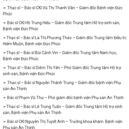
➣ Thạc sĩ – Bác sĩ CKI Vũ Thị Thanh Vân – Giám đốc Bệnh viện Đức
Phúc
➣ Bác sĩ CKI Hồ Trung Hiếu – Giám đốc Trung tâm Hỗ trợ sinh sản,
Bệnh viện Đức Phúc
➣Thạc sĩ – Bác sĩ La Thị Phương Thảo – Giám đốc Trung tâm Điều trị
Hiếm Muộn, Bệnh viện Đức Phúc
➣Thạc sĩ – Bác sĩ Bùi Cảnh Vin – Giám đốc Trung tâm Nam học,
Bệnh viện Đức Phúc
➣ Thạc sĩ – Bác sĩ Diêm Thị Yến – Phó Giám đốc Trung tâm Hỗ trợ
sinh sản, Bệnh viện Đức Phúc
➣ Thạc sĩ – Bác sĩ Nguyễn Thành Trung – Giám đốc bệnh viện Phụ
sản An Thịnh
➣ Bác sĩ Phạm Vũ Thư – Phó giám đốc bệnh viện Phụ sản An Thịnh
➣Thạc sĩ – Bác sĩ Lê Trọng Tuấn – Giám đốc Trung tâm Hỗ trợ sinh
sản, Bệnh viện Phụ sản An Thịnh
➣ Bác sĩ CKI Nguyễn Thị Tuyết Anh – Trưởng khoa khám. Bệnh viện
Phụ sản An Thịnh.