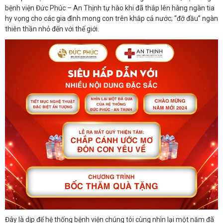
bệnh viện Đức Phúc – An Thịnh tự hào khi đã thắp lên hàng ngàn tia
hy vọng cho các gia đình mong con trên khắp cả nước; “đỡ đầu” ngàn
thiên thần nhỏ đến với thế giới.
Đây là dịp để hệ thống bệnh viện chúng tôi cùng nhìn lại một năm đã