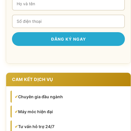
CAM KẾT DỊCH VỤ
✔
Chuyên gia đầu ngành
✔
Máy móc hiện đại
✔
Tư vấn hỗ trợ 24/7