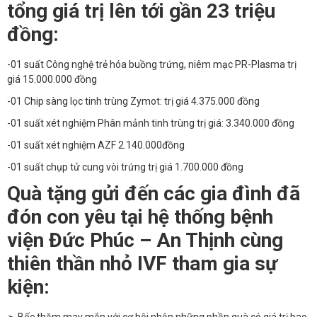
tổng giá trị lên tới gần 23 triệu
đồng:
-01 suất Công nghệ trẻ hóa buồng trứng, niêm mạc PR-Plasma trị
giá 15.000.000 đồng
-01 Chip sàng lọc tinh trùng Zymot: trị giá 4.375.000 đồng
-01 suất xét nghiệm Phân mảnh tinh trùng trị giá: 3.340.000 đồng
-01 suất xét nghiệm AZF 2.140.000đồng
-01 suất chụp tử cung vòi trứng trị giá 1.700.000 đồng
Quà tặng gửi đến các gia đình đã
đón con yêu tại hệ thống bệnh
viện Đức Phúc – An Thịnh cùng
thiên thần nhỏ IVF tham gia sự
kiện: