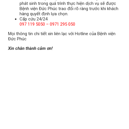
phát sinh trong quá trình thực hiện dịch vụ sẽ được
Bệnh viện Đức Phúc trao đổi rõ ràng trước khi khách
hàng quyết định lựa chọn.
Cấp cứu 24/24
097 119 5050 – 0971 295 050
Mọi thông tin chi tiết xin liên lạc với Hotline của Bệnh viện
Đức Phúc
Xin chân thành cảm ơn!