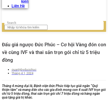
kiện
Liên Hệ
Search
Đấu giá ngược Đức Phúc – Cơ hội Vàng đón con
về cùng IVF và thai sản trọn gói chỉ từ 5 triệu
đồng
quanlybvducphuc
Tháng 4 1, 2024
Tháng 4 mừng đại lễ, Bệnh viện Đức Phúc tiếp tục giải ngân “Quỹ
thiện tâm” và mang đến cho các gia đình mong con 4 suất IVF trọn gói
chỉ từ 5 triệu đồng, thai sản trọn gói chỉ 7 triệu đồng và hàng ngàn
quà tặng giá trị khác.