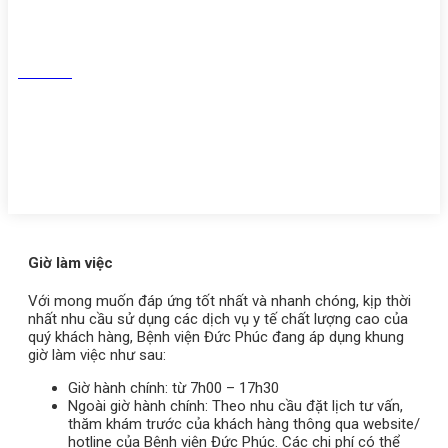
Facebook
Tiktok
Youtube
Zalo
Giờ làm việc
Với mong muốn đáp ứng tốt nhất và nhanh chóng, kịp thời
nhất nhu cầu sử dụng các dịch vụ y tế chất lượng cao của
quý khách hàng, Bệnh viện Đức Phúc đang áp dụng khung
giờ làm việc như sau:
Giờ hành chính: từ 7h00 – 17h30
Ngoài giờ hành chính: Theo nhu cầu đặt lịch tư vấn,
thăm khám trước của khách hàng thông qua website/
hotline của Bệnh viện Đức Phúc. Các chi phí có thể