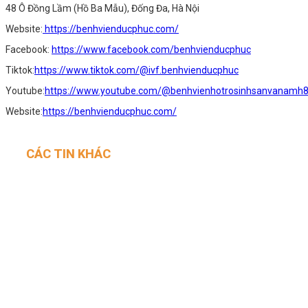
48 Ô Đồng Lầm (Hồ Ba Mẫu), Đống Đa, Hà Nội
Website:
https://benhvienducphuc.com/
Facebook:
https://www.facebook.com/benhvienducphuc
Tiktok:
https://www.tiktok.com/@ivf.benhvienducphuc
Youtube:
https://www.youtube.com/@benhvienhotrosinhsanvanamh
Website:
https://benhvienducphuc.com/
CÁC TIN KHÁC