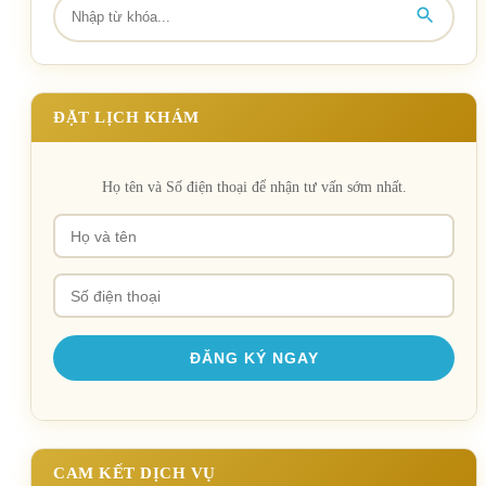
ĐẶT LỊCH KHÁM
Họ tên và Số điện thoại để nhận tư vấn sớm nhất.
CAM KẾT DỊCH VỤ