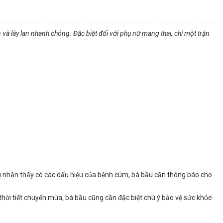
iển và lây lan nhanh chóng. Đặc biệt đối với phụ nữ mang thai, chỉ một trận
ếu nhận thấy có các dấu hiệu của bệnh cúm, bà bầu cần thông báo cho
hời tiết chuyển mùa, bà bầu cũng cần đặc biệt chú ý bảo vệ sức khỏe