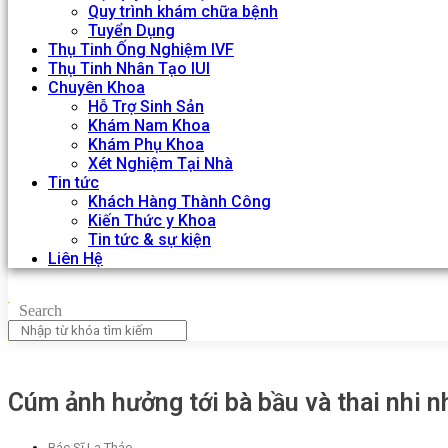
Quy trình khám chữa bệnh
Tuyển Dụng
Thụ Tinh Ống Nghiệm IVF
Thụ Tinh Nhân Tạo IUI
Chuyên Khoa
Hỗ Trợ Sinh Sản
Khám Nam Khoa
Khám Phụ Khoa
Xét Nghiệm Tại Nhà
Tin tức
Khách Hàng Thành Công
Kiến Thức y Khoa
Tin tức & sự kiện
Liên Hệ
Search
Cúm ảnh hưởng tới bà bầu và thai nhi n
Bác Sĩ La Thảo