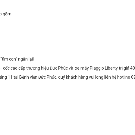
ao gồm:
tìm con” ngắn lại!
 cốc cao cấp thương hiệu Đức Phúc và xe máy Piaggio Liberty trị giá 40
háng 11 tại Bệnh viện Đức Phúc, quý khách hàng vui lòng liên hệ hotline 