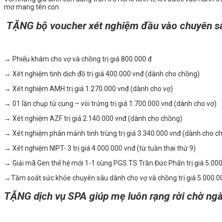
mơ mang tên con.
TẶNG bộ voucher xét nghiệm đầu vào chuyên sâu
→
Phiếu khám cho vợ và chồng trị giá 800.000 đ
→ Xét nghiệm tinh dịch đồ trị giá 400.000 vnđ (dành cho chồng)
→ Xét nghiệm AMH trị giá 1.270.000 vnđ (dành cho vợ)
→ 01 lần chụp tử cung – vòi trứng trị giá 1.700.000 vnđ (dành cho vợ)
→ Xét nghiệm AZF trị giá 2.140.000 vnđ (dành cho chồng)
→ Xét nghiệm phân mảnh tinh trùng trị giá 3.340.000 vnđ (dành cho c
→ Xét nghiệm NIPT- 3 trị giá 4.000.000 vnđ (từ tuần thai thứ 9)
→ Giải mã Gen thế hệ mới 1-1 cùng PGS.TS Trần Đức Phấn trị giá 5.00
→Tầm soát sức khỏe chuyên sâu dành cho vợ và chồng trị giá 5.000.0
TẶNG dịch vụ SPA giúp mẹ luôn rạng rời chờ ng