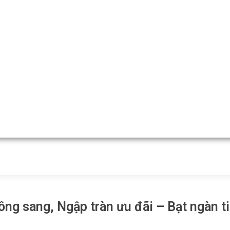
g sang, Ngập tràn ưu đãi – Bạt ngàn tin 