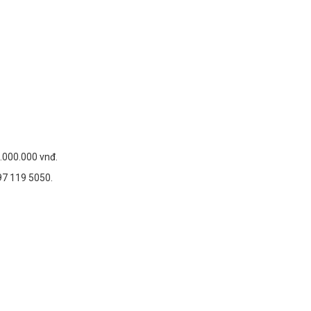
.000.000 vnđ.
097 119 5050.