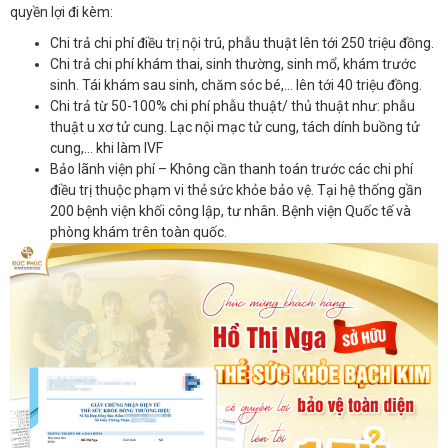
quyền lợi đi kèm:
Chi trả chi phí điều trị nội trú, phẫu thuật lên tới 250 triệu đồng.
Chi trả chi phí khám thai, sinh thường, sinh mổ, khám trước
sinh. Tái khám sau sinh, chăm sóc bé,… lên tới 40 triệu đồng.
Chi trả từ 50-100% chi phí phẫu thuật/ thủ thuật như: phẫu
thuật u xơ tử cung. Lạc nội mạc tử cung, tách dính buồng tử
cung,… khi làm IVF
Bảo lãnh viện phí – Không cần thanh toán trước các chi phí
điều trị thuộc phạm vi thẻ sức khỏe bảo vệ. Tại hệ thống gần
200 bệnh viện khối công lập, tư nhân. Bệnh viện Quốc tế và
phòng khám trên toàn quốc.