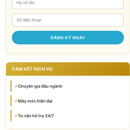
CAM KẾT DỊCH VỤ
✔
Chuyên gia đầu ngành
✔
Máy móc hiện đại
✔
Tư vấn hỗ trợ 24/7