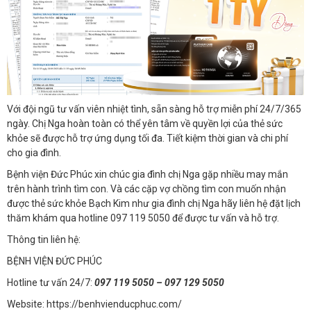
Với đội ngũ tư vấn viên nhiệt tình, sẵn sàng hỗ trợ miễn phí 24/7/365
ngày. Chị Nga hoàn toàn có thể yên tâm về quyền lợi của thẻ sức
khỏe sẽ được hỗ trợ ứng dụng tối đa. Tiết kiệm thời gian và chi phí
cho gia đình.
Bệnh viện Đức Phúc xin chúc gia đình chị Nga gặp nhiều may mắn
trên hành trình tìm con. Và các cặp vợ chồng tìm con muốn nhận
được thẻ sức khỏe Bạch Kim như gia đình chị Nga hãy liên hệ đặt lịch
thăm khám qua hotline 097 119 5050 để được tư vấn và hỗ trợ.
Thông tin liên hệ:
BỆNH VIỆN ĐỨC PHÚC
Hotline tư vấn 24/7:
097 119 5050 – 097 129 5050
Website:
https://benhvienducphuc.com/