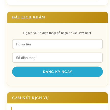
ĐẶT LỊCH KHÁM
Họ tên và Số điện thoại để nhận tư vấn sớm nhất.
CAM KẾT DỊCH VỤ