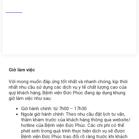
Tiktok
Youtube
Zalo
Giờ làm việc
Với mong muốn đáp ứng tốt nhất và nhanh chóng, kịp thời
nhất nhu cầu sử dụng các dịch vụ y tế chất lượng cao của
quý khách hàng, Bệnh viện Đức Phúc đang áp dụng khung
giờ làm việc như sau:
Giờ hành chính: từ 7h00 – 17h30
Ngoài giờ hành chính: Theo nhu cầu đặt lịch tư vấn,
thăm khám trước của khách hàng thông qua website/
hotline của Bệnh viện Đức Phúc. Các chi phí có thể
phát sinh trong quá trình thực hiện dịch vụ sẽ được
Bệnh viện Đức Phúc trao đổi rõ ràng trước khi khách