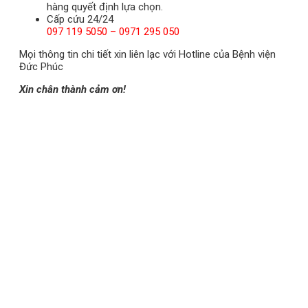
hàng quyết định lựa chọn.
Cấp cứu 24/24
097 119 5050 – 0971 295 050
Mọi thông tin chi tiết xin liên lạc với Hotline của Bệnh viện
Đức Phúc
Xin chân thành cảm ơn!