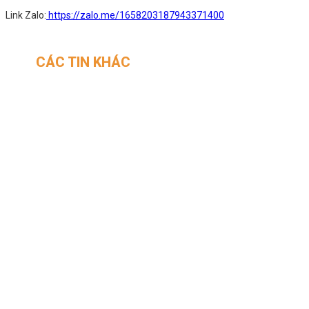
Link Zalo:
https://zalo.me/1658203187943371400
CÁC TIN KHÁC