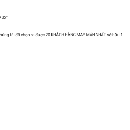
 32”
, chúng tôi đã chọn ra được 20 KHÁCH HÀNG MAY MẮN NHẤT sở hữu 1