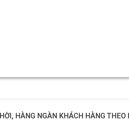
HỜI, HÀNG NGÀN KHÁCH HÀNG THEO D