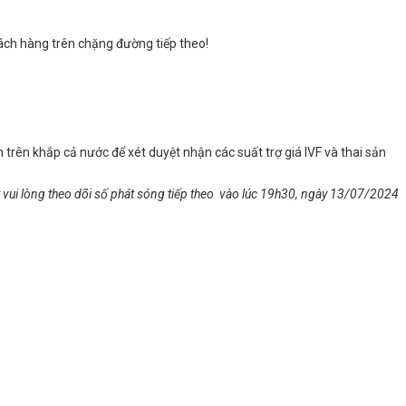
hách hàng trên chặng đường tiếp theo!
rên khắp cả nước để xét duyệt nhận các suất trợ giá IVF và thai sản
ợ vui lòng theo dõi số phát sóng tiếp theo vào lúc 19h30, ngày 13/07/2024