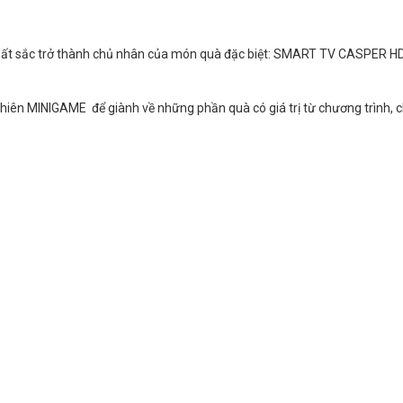
t sắc trở thành chủ nhân của món quà đặc biệt:
SMART TV CASPER HD
hiên MINIGAME để giành về những phần quà có giá trị từ chương trình