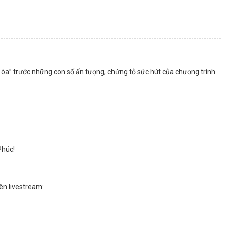
 òa” trước những con số ấn tượng, chứng tỏ sức hút của chương trình
Phúc!
ên livestream: