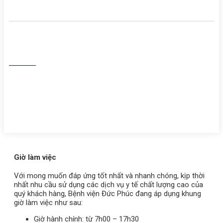
Mạng Xã Hội
Facebook
Tiktok
Youtube
Zalo
Giờ làm việc
Với mong muốn đáp ứng tốt nhất và nhanh chóng, kịp thời
nhất nhu cầu sử dụng các dịch vụ y tế chất lượng cao của
quý khách hàng, Bệnh viện Đức Phúc đang áp dụng khung
giờ làm việc như sau:
Giờ hành chính: từ 7h00 – 17h30