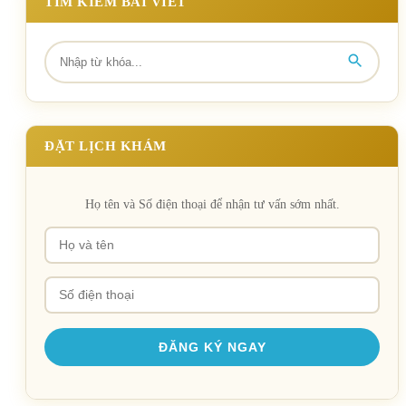
TÌM KIẾM BÀI VIẾT
ĐẶT LỊCH KHÁM
Họ tên và Số điện thoại để nhận tư vấn sớm nhất.