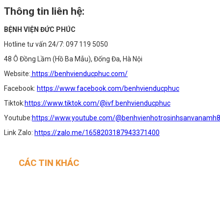
Thông tin liên hệ:
BỆNH VIỆN ĐỨC PHÚC
Hotline tư vấn 24/7: 097 119 5050
48 Ô Đồng Lầm (Hồ Ba Mẫu), Đống Đa, Hà Nội
Website:
https://benhvienducphuc.com/
Facebook:
https://www.facebook.com/benhvienducphuc
Tiktok:
https://www.tiktok.com/@ivf.benhvienducphuc
Youtube:
https://www.youtube.com/@benhvienhotrosinhsanvanamh
Link Zalo:
https://zalo.me/1658203187943371400
CÁC TIN KHÁC