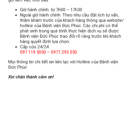
giờ làm việc như sau:
Giờ hành chính: từ 7h00 – 17h30
Ngoài giờ hành chính: Theo nhu cầu đặt lịch tư vấn,
thăm khám trước của khách hàng thông qua website/
hotline của Bệnh viện Đức Phúc. Các chi phí có thể
phát sinh trong quá trình thực hiện dịch vụ sẽ được
Bệnh viện Đức Phúc trao đổi rõ ràng trước khi khách
hàng quyết định lựa chọn.
Cấp cứu 24/24
097 119 5050 – 0971 295 050
Mọi thông tin chi tiết xin liên lạc với Hotline của Bệnh viện
Đức Phúc
Xin chân thành cảm ơn!