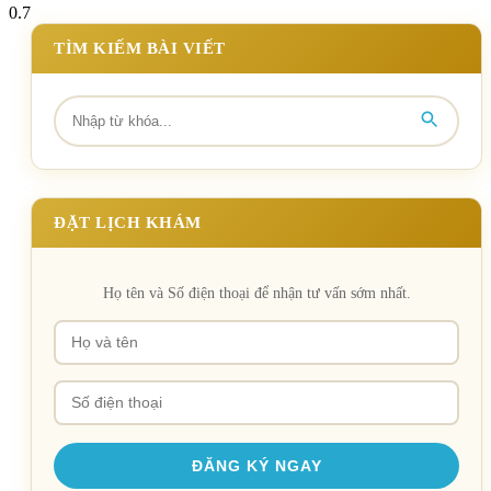
TÌM KIẾM BÀI VIẾT
ĐẶT LỊCH KHÁM
Họ tên và Số điện thoại để nhận tư vấn sớm nhất.