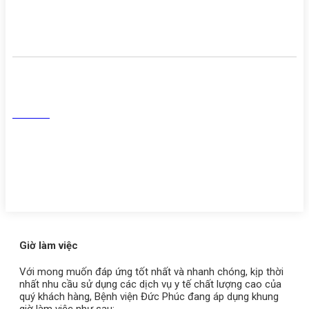
Danh sách người thực hành
khám chữa bệnh
Mạng Xã Hội
Facebook
Tiktok
Youtube
Zalo
Giờ làm việc
Với mong muốn đáp ứng tốt nhất và nhanh chóng, kịp thời
nhất nhu cầu sử dụng các dịch vụ y tế chất lượng cao của
quý khách hàng, Bệnh viện Đức Phúc đang áp dụng khung