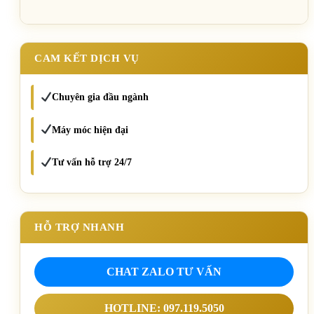
CAM KẾT DỊCH VỤ
Chuyên gia đầu ngành
Máy móc hiện đại
Tư vấn hỗ trợ 24/7
HỖ TRỢ NHANH
CHAT ZALO TƯ VẤN
HOTLINE: 097.119.5050