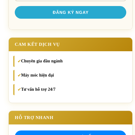
CAM KẾT DỊCH VỤ
Chuyên gia đầu ngành
✔
Máy móc hiện đại
✔
Tư vấn hỗ trợ 24/7
✔
HỖ TRỢ NHANH