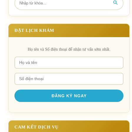
ĐẶT LỊCH KHÁM
Họ tên và Số điện thoại để nhận tư vấn sớm nhất.
CAM KẾT DỊCH VỤ