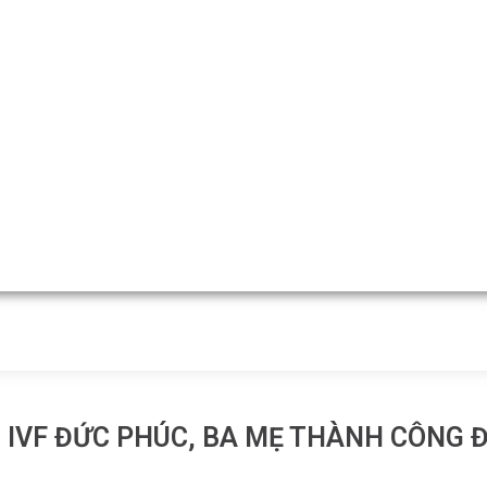
I IVF ĐỨC PHÚC, BA MẸ THÀNH CÔNG