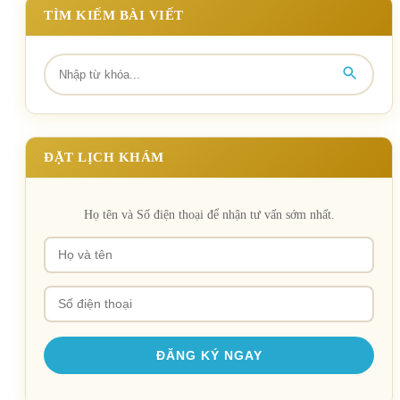
TÌM KIẾM BÀI VIẾT
ĐẶT LỊCH KHÁM
Họ tên và Số điện thoại để nhận tư vấn sớm nhất.