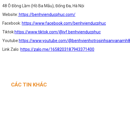
48 Ô Đồng Lầm (Hồ Ba Mẫu), Đống Đa, Hà Nội
Website:
https://benhvienducphuc.com/
Facebook:
https://www.facebook.com/benhvienducphuc
Tiktok:
https://www.tiktok.com/@ivf.benhvienducphuc
Youtube:
https://www.youtube.com/@benhvienhotrosinhsanvanamh
Link Zalo:
https://zalo.me/1658203187943371400
CÁC TIN KHÁC