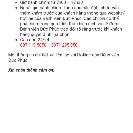
Giờ hành chính: từ 7h00 – 17h30
Ngoài giờ hành chính: Theo nhu cầu đặt lịch tư vấn,
thăm khám trước của khách hàng thông qua website/
hotline của Bệnh viện Đức Phúc. Các chi phí có thể
phát sinh trong quá trình thực hiện dịch vụ sẽ được
Bệnh viện Đức Phúc trao đổi rõ ràng trước khi khách
hàng quyết định lựa chọn.
Cấp cứu 24/24
097 119 5050 – 0971 295 050
Mọi thông tin chi tiết xin liên lạc với Hotline của Bệnh viện
Đức Phúc
Xin chân thành cảm ơn!