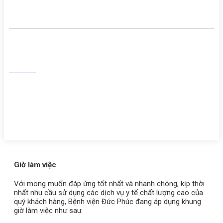
khám chữa bệnh
Mạng Xã Hội
Facebook
Tiktok
Youtube
Zalo
Giờ làm việc
Với mong muốn đáp ứng tốt nhất và nhanh chóng, kịp thời
nhất nhu cầu sử dụng các dịch vụ y tế chất lượng cao của
quý khách hàng, Bệnh viện Đức Phúc đang áp dụng khung
giờ làm việc như sau: