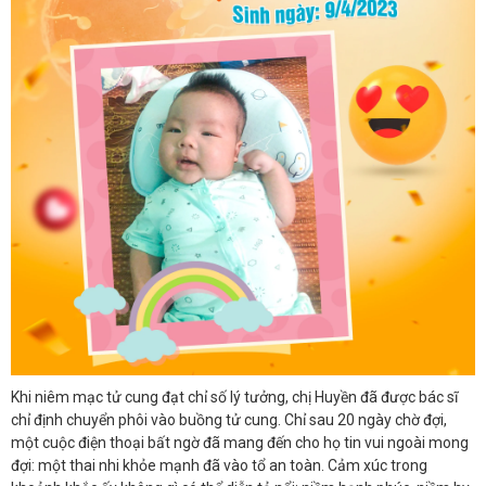
Khi niêm mạc tử cung đạt chỉ số lý tưởng, chị Huyền đã được bác sĩ
chỉ định chuyển phôi vào buồng tử cung. Chỉ sau 20 ngày chờ đợi,
một cuộc điện thoại bất ngờ đã mang đến cho họ tin vui ngoài mong
đợi: một thai nhi khỏe mạnh đã vào tổ an toàn. Cảm xúc trong