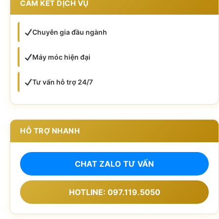
CAM KẾT DỊCH VỤ
Chuyên gia đầu ngành
Máy móc hiện đại
Tư vấn hỗ trợ 24/7
HỖ TRỢ NHANH
CHAT ZALO TƯ VẤN
HOTLINE: 097.119.5050