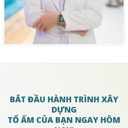
BẮT ĐẦU HÀNH TRÌNH XÂY
DỰNG
TỔ ẤM CỦA BẠN NGAY HÔM