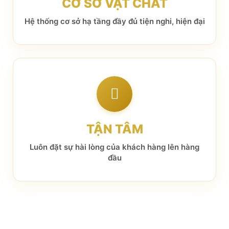
CƠ SỞ VẬT CHẤT
Hệ thống cơ sở hạ tầng đầy đủ tiện nghi, hiện đại
TẬN TÂM
Luôn đặt sự hài lòng của khách hàng lên hàng
đầu