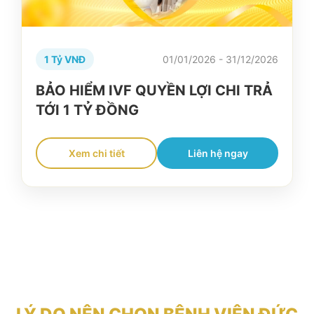
1 Tỷ VNĐ
01/01/2026 - 31/12/2026
BẢO HIỂM IVF QUYỀN LỢI CHI TRẢ
TỚI 1 TỶ ĐỒNG
Xem chi tiết
Liên hệ ngay