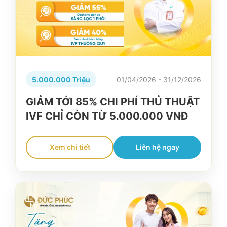
5.000.000 Triệu
01/04/2026 - 31/12/2026
GIẢM TỚI 85% CHI PHÍ THỦ THUẬT
IVF CHỈ CÒN TỪ 5.000.000 VNĐ
Xem chi tiết
Liên hệ ngay