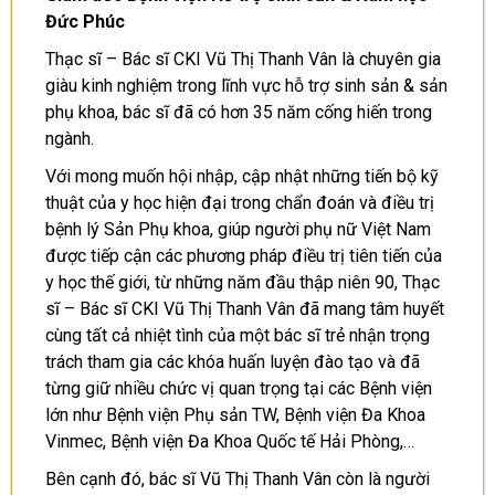
Đức Phúc
Thạc sĩ – Bác sĩ CKI Vũ Thị Thanh Vân là chuyên gia
giàu kinh nghiệm trong lĩnh vực hỗ trợ sinh sản & sản
phụ khoa, bác sĩ đã có hơn 35 năm cống hiến trong
ngành.
Với mong muốn hội nhập, cập nhật những tiến bộ kỹ
thuật của y học hiện đại trong chẩn đoán và điều trị
bệnh lý Sản Phụ khoa, giúp người phụ nữ Việt Nam
được tiếp cận các phương pháp điều trị tiên tiến của
y học thế giới, từ những năm đầu thập niên 90, Thạc
sĩ – Bác sĩ CKI Vũ Thị Thanh Vân đã mang tâm huyết
cùng tất cả nhiệt tình của một bác sĩ trẻ nhận trọng
trách tham gia các khóa huấn luyện đào tạo và đã
từng giữ nhiều chức vị quan trọng tại các Bệnh viện
lớn như Bệnh viện Phụ sản TW, Bệnh viện Đa Khoa
Vinmec, Bệnh viện Đa Khoa Quốc tế Hải Phòng,…
Bên cạnh đó, bác sĩ Vũ Thị Thanh Vân còn là người