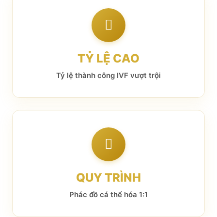
TỶ LỆ CAO
Tỷ lệ thành công IVF vượt trội
QUY TRÌNH
Phác đồ cá thể hóa 1:1