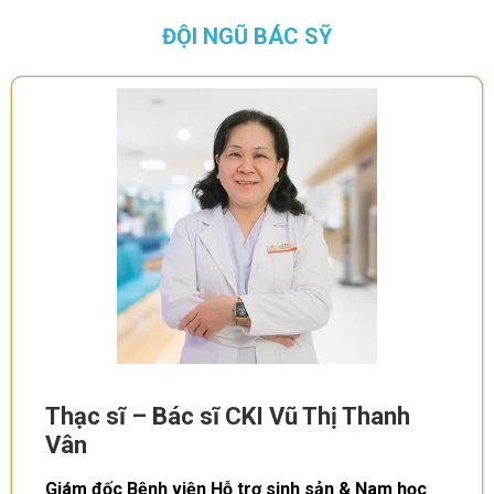
ĐỘI NGŨ BÁC SỸ
Thạc sĩ – Bác sĩ CKI Vũ Thị Thanh
Vân
Giám đốc Bệnh viện Hỗ trợ sinh sản & Nam học