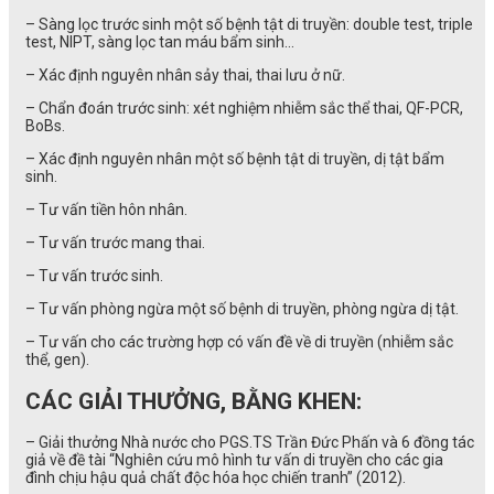
– Sàng lọc trước sinh một số bệnh tật di truyền: double test, triple
test, NIPT, sàng lọc tan máu bẩm sinh…
– Xác định nguyên nhân sảy thai, thai lưu ở nữ.
– Chẩn đoán trước sinh: xét nghiệm nhiễm sắc thể thai, QF-PCR,
BoBs.
– Xác định nguyên nhân một số bệnh tật di truyền, dị tật bẩm
sinh.
– Tư vấn tiền hôn nhân.
– Tư vấn trước mang thai.
– Tư vấn trước sinh.
– Tư vấn phòng ngừa một số bệnh di truyền, phòng ngừa dị tật.
– Tư vấn cho các trường hợp có vấn đề về di truyền (nhiễm sắc
thể, gen).
CÁC GIẢI THƯỞNG, BẰNG KHEN:
– Giải thưởng Nhà nước cho PGS.TS Trần Đức Phấn và 6 đồng tác
giả về đề tài “Nghiên cứu mô hình tư vấn di truyền cho các gia
đình chịu hậu quả chất độc hóa học chiến tranh” (2012).