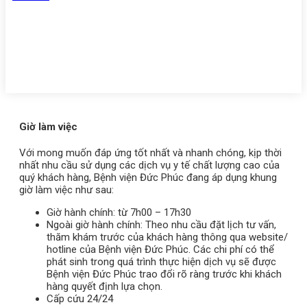
Zalo
Giờ làm việc
Với mong muốn đáp ứng tốt nhất và nhanh chóng, kịp thời
nhất nhu cầu sử dụng các dịch vụ y tế chất lượng cao của
quý khách hàng, Bệnh viện Đức Phúc đang áp dụng khung
giờ làm việc như sau:
Giờ hành chính: từ 7h00 – 17h30
Ngoài giờ hành chính: Theo nhu cầu đặt lịch tư vấn,
thăm khám trước của khách hàng thông qua website/
hotline của Bệnh viện Đức Phúc. Các chi phí có thể
phát sinh trong quá trình thực hiện dịch vụ sẽ được
Bệnh viện Đức Phúc trao đổi rõ ràng trước khi khách
hàng quyết định lựa chọn.
Cấp cứu 24/24