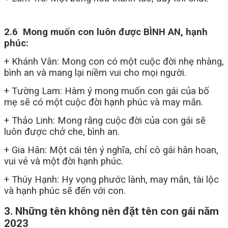
2.6 Mong muốn con luôn được BÌNH AN, hạnh
phúc:
+ Khánh Vân: Mong con có một cuộc đời nhẹ nhàng,
bình an và mang lại niềm vui cho mọi người.
+ Tường Lam: Hàm ý mong muốn con gái của bố
mẹ sẽ có một cuộc đời hạnh phúc và may mắn.
+ Thảo Linh: Mong rằng cuộc đời của con gái sẽ
luôn được chở che, bình an.
+ Gia Hân: Một cái tên ý nghĩa, chỉ cô gái hân hoan,
vui vẻ và một đời hạnh phúc.
+ Thúy Hạnh: Hy vọng phước lành, may mắn, tài lộc
và hạnh phúc sẽ đến với con.
3. Những tên không nên đặt tên con gái năm
2023