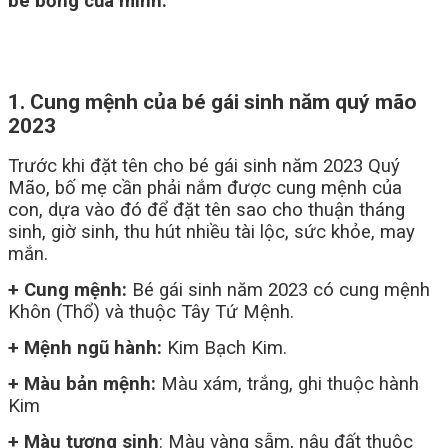
bé bỏng của mình.
1. Cung mệnh của bé gái sinh năm quý mão
2023
Trước khi đặt tên cho bé gái sinh năm 2023 Quý
Mão, bố mẹ cần phải nắm được cung mệnh của
con, dựa vào đó để đặt tên sao cho thuận tháng
sinh, giờ sinh, thu hút nhiều tài lộc, sức khỏe, may
mắn.
+ Cung mệnh:
Bé gái sinh năm 2023 có cung mệnh
Khôn (Thổ) và thuộc Tây Tứ Mệnh.
+ Mệnh ngũ hành:
Kim Bạch Kim.
+ Màu bản mệnh:
Màu xám, trắng, ghi thuộc hành
Kim
+ Màu tương sinh
: Màu vàng sẫm, nâu đất thuộc