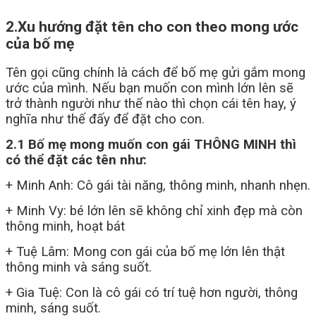
2.Xu hướng đặt tên cho con theo mong ước
của bố mẹ
Tên gọi cũng chính là cách để bố mẹ gửi gắm mong
ước của mình. Nếu bạn muốn con mình lớn lên sẽ
trở thành người như thế nào thì chọn cái tên hay, ý
nghĩa như thế đấy để đặt cho con.
2.1 Bố mẹ mong muốn con gái THÔNG MINH thì
có thể đặt các tên như:
+ Minh Anh: Cô gái tài năng, thông minh, nhanh nhẹn.
+ Minh Vy: bé lớn lên sẽ không chỉ xinh đẹp mà còn
thông minh, hoạt bát
+ Tuệ Lâm: Mong con gái của bố mẹ lớn lên thật
thông minh và sáng suốt.
+ Gia Tuệ: Con là cô gái có trí tuệ hơn người, thông
minh, sáng suốt.