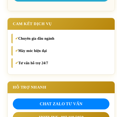
CAM KẾT DỊCH VỤ
Chuyên gia đầu ngành
✔
Máy móc hiện đại
✔
Tư vấn hỗ trợ 24/7
✔
HỖ TRỢ NHANH
CHAT ZALO TƯ VẤN