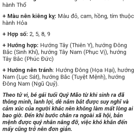
hành Thổ
+ Màu nên kiêng kỵ:
Màu đỏ, cam, hồng, tím thuộc
hành Hỏa
+ Hợp số:
2, 5, 8, 9
+ Hướng hợp:
Hướng Tây (Thiên Y), hướng Đông
Bắc (Sinh Khí), hướng Tây Nam (Phục Vị), hướng
Tây Bắc (Phúc Đức)
+ Hướng nên tránh
: Hướng Đông (Họa Hại), hướng
Nam (Lục Sát), hướng Bắc (Tuyệt Mệnh), hướng
Đông Nam (Ngũ Quỷ).
Theo tử vi, bé gái tuổi Quý Mão từ khi sinh ra đã
thông minh, lanh lợi, dễ nắm bắt được suy nghĩ và
cảm xúc của người khác nên không làm mất lòng ai
bao giờ. Đến khi bước chân ra ngoài xã hội, bản
mệnh được quý nhân nâng đỡ, việc khó khăn đến
mấy cũng trở nên đơn giản.