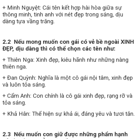
+ Minh Nguyệt: Cái tên kết hợp hài hòa giữa sự
thông minh, tinh anh với nét đẹp trong sáng, dịu
dàng tựa vầng trăng.
2.2 Nếu mong muốn con gái có vẻ bề ngoài XINH
ĐẸP, dịu dàng thì có thể chọn các tên như:
+ Thiên Nga: Xinh đẹp, kiêu hãnh như những nàng
thiên nga.
+ Đan Quỳnh: Nghĩa là một cô gái nội tâm, xinh đẹp
và luôn tỏa sáng.
+ Cẩm Anh: Con chính là cô gái xinh đẹp, rạng rỡ và
tỏa sáng.
+ Khả Hân: Thể hiện sự khả ái, đáng yêu và tươi tắn.
2.3 Nếu muốn con giữ được những phẩm hạnh