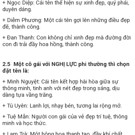
+ Ngọc Diệp: Cái tên thể hiện sự xinh đẹp, quý phái,
duyên dáng.
+ Diễm Phương: Một cái tên gợi lên những điều đẹp
đẽ, thành công.
+ Đan Thanh: Con không chỉ xinh đẹp mà đường đời
con đi trải đầy hoa hồng, thành công.
2.5 Một cô gái với NGHỊ LỰC phi thường thì chọn
đặt tên là:
+ Minh Nguyệt: Cái tên kết hợp hài hòa giữa sự
thông minh, tinh anh với nét đẹp trong sáng, dịu
dàng tựa vầng trăng.
+ Tú Uyên: Lanh lợi, nhạy bén, tương lai rộng mở.
+ Tuệ Mẫn: Người con gái của vẻ đẹp trí tuệ, thông
minh và học thức.
+ Lam Trà: Một bông hoa thanh tao, đầy khí chất.