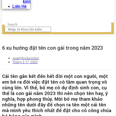
kiện
Liên Hệ
Search
6 xu hướng đặt tên con gái trong năm 2023
quanlybvducphuc
Tháng 2 17, 2023
Cái tên gắn kết đến hết đời một con người, một
em bé ra đời việc đặt tên có tầm quan trọng vô
cùng lớn
. Vì thế, bố mẹ có dự định sinh con, cụ
thể là con gái năm 2023 thì nên chọn tên hay, ý
nghĩa, hợp phong thủy.
Mời bố mẹ tham khảo
những tên dưới đây để chọn ra tên một cái tên
mà mình yêu thích nhất để đặt cho cô công chúa