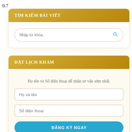
TÌM KIẾM BÀI VIẾT
ĐẶT LỊCH KHÁM
Họ tên và Số điện thoại để nhận tư vấn sớm nhất.