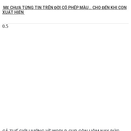
MẸ CHƯA TỪNG TIN TRÊN ĐỜI CÓ PHÉP MÀU… CHO ĐẾN KHI CON
XUẤT HIỆN