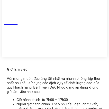
Facebook
Tiktok
Youtube
Zalo
Giờ làm việc
Với mong muốn đáp ứng tốt nhất và nhanh chóng, kịp thời
nhất nhu cầu sử dụng các dịch vụ y tế chất lượng cao của
quý khách hàng, Bệnh viện Đức Phúc đang áp dụng khung
giờ làm việc như sau:
Giờ hành chính: từ 7h00 – 17h30
Ngoài giờ hành chính: Theo nhu cầu đặt lịch tư vấn,
thăm khám trước của khách hàng thông qua website/