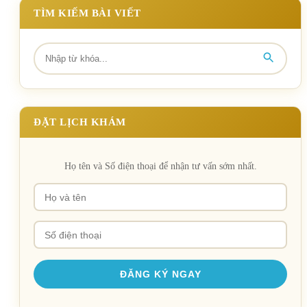
TÌM KIẾM BÀI VIẾT
ĐẶT LỊCH KHÁM
Họ tên và Số điện thoại để nhận tư vấn sớm nhất.