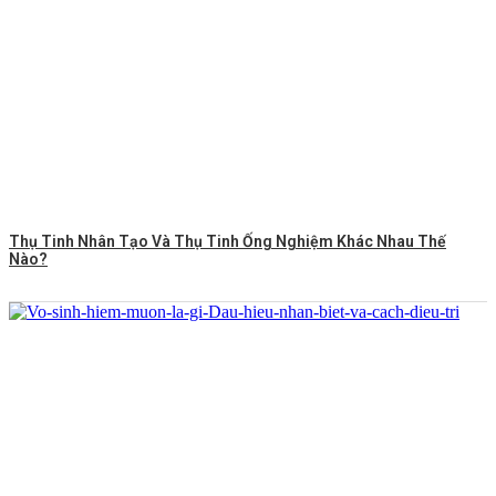
Thụ Tinh Nhân Tạo Và Thụ Tinh Ống Nghiệm Khác Nhau Thế
Nào?