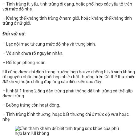
– Tinh trùng ít, yếu, tinh trùng dị dạng, hoặc phối hợp các yếu tố trên
với mức độ nhẹ.
– Kháng thể kháng tinh trùng ở nam giới, hoặc kháng thể kháng tinh
trùng ở nữ giới.
Đối với nữ:
– Lạc nội mạc tử cung mức độ nhẹ và trung bình.
– Vô sinh chưa rõ nguyên nhân.
– Rối loạn phóng noãn
IUI cũng được chỉ định trong trường hợp hai vợ chồng bị vô sinh không
rõ nguyên nhân hoặc phối hợp nhiều bất thường trên.Có thể thực hiện
IUI
khi vợ hoặc chồng đáp ứng các điều kiện sau đây:
– Ít nhất 1 trong 2 ống dẫn trứng phải thông để tinh trùng có thể gặp
được trứng.
– Buồng trứng còn hoạt động.
– Tinh trùng bình thường, hoặc bất thường chỉ ở mức độ vừa hoặc
nhẹ