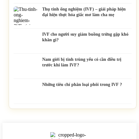
Thụ tinh ống nghiệm (IVF) – giải pháp hiện
đại hiện thực hóa giấc mơ làm cha mẹ
IVF cho người suy giảm buồng trứng gặp khó
khăn gì?
Nam giới bị tinh trùng yếu có cần điều trị
trước khi làm IVF?
Những tiêu chí phân loại phôi trong IVF ?