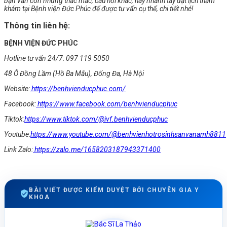
bạn vẫn còn những thắc mắc, câu hỏi khác, hãy nhanh tay đặt lịch thăm
khám tại Bệnh viện Đức Phúc để được tư vấn cụ thể, chi tiết nhé!
Thông tin liên hệ:
BỆNH VIỆN ĐỨC PHÚC
Hotline tư vấn 24/7: 097 119 5050
48 Ô Đồng Lầm (Hồ Ba Mẫu), Đống Đa, Hà Nội
Website:
https://benhvienducphuc.com/
Facebook:
https://www.facebook.com/benhvienducphuc
Tiktok:
https://www.tiktok.com/@ivf.benhvienducphuc
Youtube:
https://www.youtube.com/@benhvienhotrosinhsanvanamh8811
Link Zalo:
https://zalo.me/1658203187943371400
BÀI VIẾT ĐƯỢC KIỂM DUYỆT BỞI CHUYÊN GIA Y
KHOA