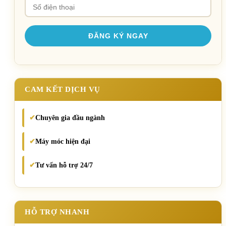
CAM KẾT DỊCH VỤ
Chuyên gia đầu ngành
✔
Máy móc hiện đại
✔
Tư vấn hỗ trợ 24/7
✔
HỖ TRỢ NHANH