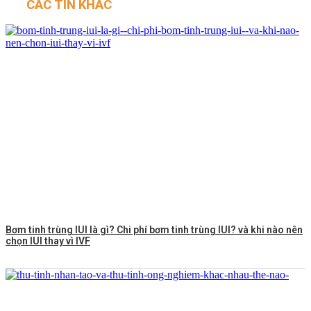
CÁC TIN KHÁC
Bơm tinh trùng IUI là gì? Chi phí bơm tinh trùng IUI? và khi nào nên
chọn IUI thay vì IVF