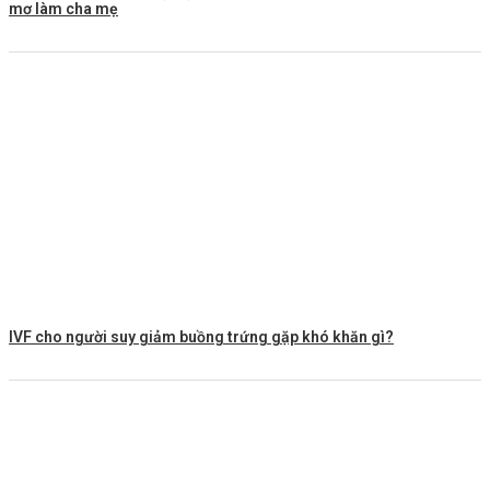
mơ làm cha mẹ
IVF cho người suy giảm buồng trứng gặp khó khăn gì?