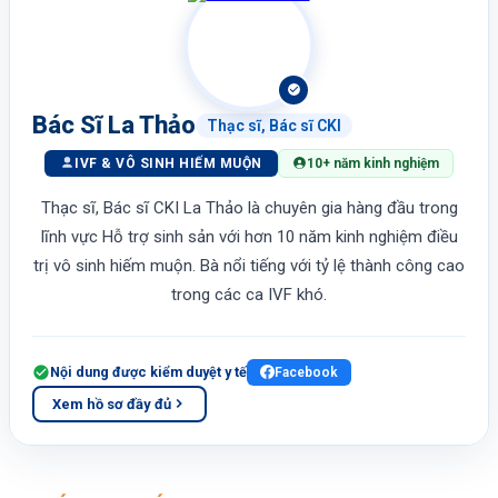
Bác Sĩ La Thảo
Thạc sĩ, Bác sĩ CKI
IVF & VÔ SINH HIẾM MUỘN
10+ năm kinh nghiệm
Thạc sĩ, Bác sĩ CKI La Thảo là chuyên gia hàng đầu trong
lĩnh vực Hỗ trợ sinh sản với hơn 10 năm kinh nghiệm điều
trị vô sinh hiếm muộn. Bà nổi tiếng với tỷ lệ thành công cao
trong các ca IVF khó.
Nội dung được kiểm duyệt y tế
Facebook
Xem hồ sơ đầy đủ