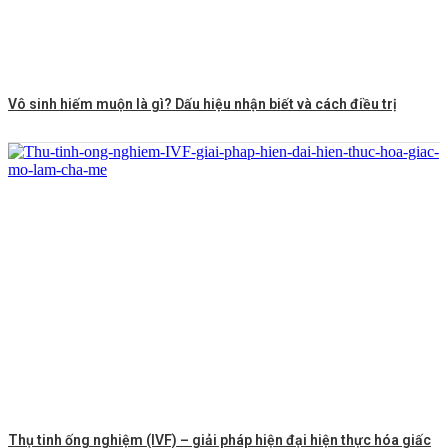
Vô sinh hiếm muộn là gì? Dấu hiệu nhận biết và cách điều trị
Thụ tinh ống nghiệm (IVF) – giải pháp hiện đại hiện thực hóa giấc